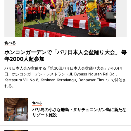
食べる
ホンコンガーデンで「バリ日本人会盆踊り大会」 毎
年2000人超参加
バリ日本人会が主催する「第30回バリ日本人会盆踊り大会」が10月4
日、ホンコンガーデン・レストラン（Jl. Bypass Ngurah Rai Gg．
Kertapura Vlll No.8, Kesiman Kertalangu, Denpasar Timur）で開催さ
れる。
食べる
バリ島の小さな離島・ヌサチュニンガン島に新たな
リゾート施設