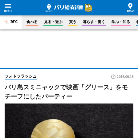
26°C
食べる
見る・遊ぶ
買う
暮らす・働く
学ぶ・知る
フォトフラッシュ
2016.09.15
バリ島スミニャックで映画「グリース」をモ
チーフにしたパーティー