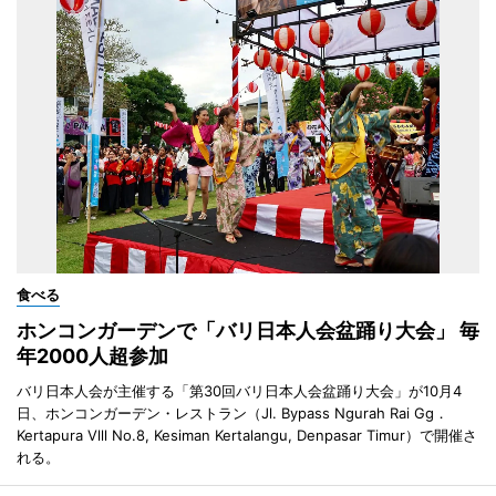
食べる
ホンコンガーデンで「バリ日本人会盆踊り大会」 毎
年2000人超参加
バリ日本人会が主催する「第30回バリ日本人会盆踊り大会」が10月4
日、ホンコンガーデン・レストラン（Jl. Bypass Ngurah Rai Gg．
Kertapura Vlll No.8, Kesiman Kertalangu, Denpasar Timur）で開催さ
れる。