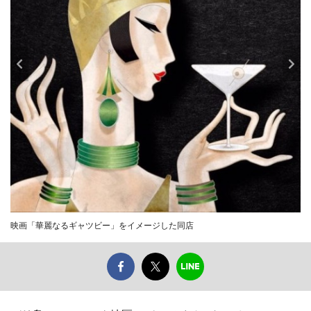
映画「華麗なるギャツビー」をイメージした同店