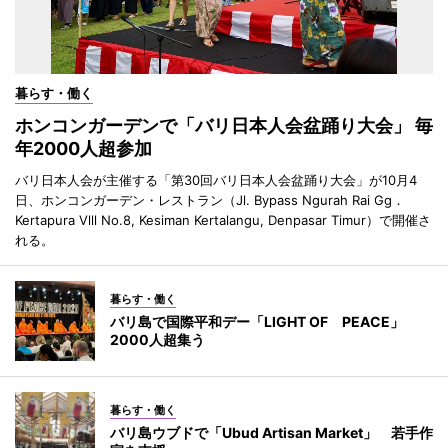
暮らす・働く
ホンコンガーデンで「バリ日本人会盆踊り大会」 毎
年2000人超参加
バリ日本人会が主催する「第30回バリ日本人会盆踊り大会」が10月4
日、ホンコンガーデン・レストラン（Jl. Bypass Ngurah Rai Gg．
Kertapura Vlll No.8, Kesiman Kertalangu, Denpasar Timur）で開催さ
れる。
暮らす・働く
バリ島で国際平和デー「LIGHT OF PEACE」
2000人超集う
暮らす・働く
バリ島ウブドで「Ubud Artisan Market」 若手作