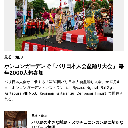
見る・遊ぶ
ホンコンガーデンで「バリ日本人会盆踊り大会」 毎
年2000人超参加
バリ日本人会が主催する「第30回バリ日本人会盆踊り大会」が10月4
日、ホンコンガーデン・レストラン（Jl. Bypass Ngurah Rai Gg．
Kertapura Vlll No.8, Kesiman Kertalangu, Denpasar Timur）で開催さ
れる。
見る・遊ぶ
バリ島の小さな離島・ヌサチュニンガン島に新たな
リゾート施設