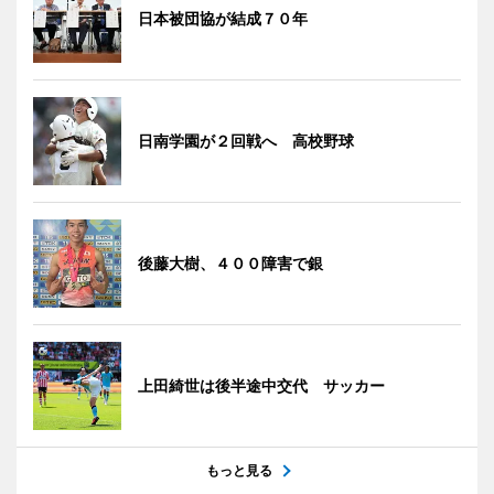
日本被団協が結成７０年
日南学園が２回戦へ 高校野球
後藤大樹、４００障害で銀
上田綺世は後半途中交代 サッカー
もっと見る