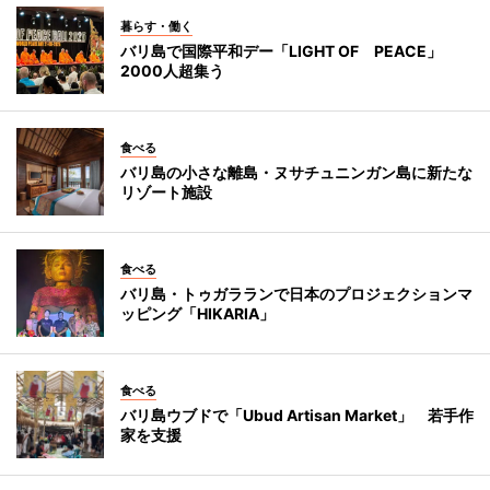
暮らす・働く
バリ島で国際平和デー「LIGHT OF PEACE」
2000人超集う
食べる
バリ島の小さな離島・ヌサチュニンガン島に新たな
リゾート施設
食べる
バリ島・トゥガラランで日本のプロジェクションマ
ッピング「HIKARIA」
食べる
バリ島ウブドで「Ubud Artisan Market」 若手作
家を支援