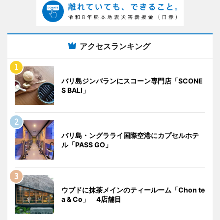
アクセスランキング
バリ島ジンバランにスコーン専門店「SCONE
S BALI」
バリ島・ングラライ国際空港にカプセルホテ
ル「PASS GO」
ウブドに抹茶メインのティールーム「Chon te
a & Co」 4店舗目