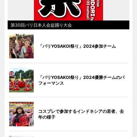
第30回バリ日本人会盆踊り大会
「バリYOSAKOI祭り」2024参加チーム
「バリYOSAKOI祭り」2024優勝チームのパ
フォーマンス
コスプレで参加するインドネシアの若者、去
年の様子