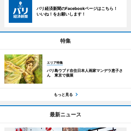
バリ経済新聞のFacebookページはこちら！
いいね！をお願いします！
特集
エリア特集
バリ島ウブド在住日本人画家マンデラ恵子さ
ん 東京で個展
もっと見る
最新ニュース