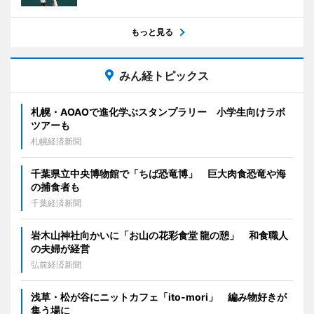
もっと見る
みん経トピックス
札幌・AOAOで進化学ぶスタンプラリー 小学生向けラボ
ツアーも
札幌経済新聞
千葉県立中央博物館で「ちば恐竜博」 巨大肉食恐竜や海
の捕食者も
千葉経済新聞
岩木山神社向かいに「お山の花彩食堂 龍の憩」 和食職人
の夫婦が経営
弘前経済新聞
浅草・松が谷にニットカフェ「ito-mori」 編み物好きが
集う場に