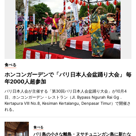
食べる
ホンコンガーデンで「バリ日本人会盆踊り大会」 毎
年2000人超参加
バリ日本人会が主催する「第30回バリ日本人会盆踊り大会」が10月4
日、ホンコンガーデン・レストラン（Jl. Bypass Ngurah Rai Gg．
Kertapura Vlll No.8, Kesiman Kertalangu, Denpasar Timur）で開催さ
れる。
食べる
バリ島の小さな離島・ヌサチュニンガン島に新たな