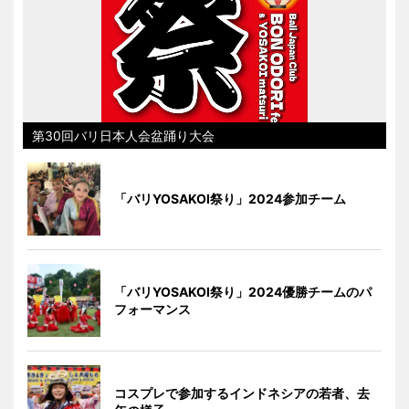
第30回バリ日本人会盆踊り大会
「バリYOSAKOI祭り」2024参加チーム
「バリYOSAKOI祭り」2024優勝チームのパ
フォーマンス
コスプレで参加するインドネシアの若者、去