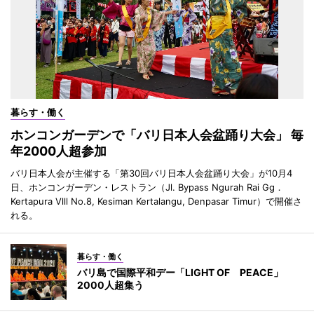
暮らす・働く
ホンコンガーデンで「バリ日本人会盆踊り大会」 毎
年2000人超参加
バリ日本人会が主催する「第30回バリ日本人会盆踊り大会」が10月4
日、ホンコンガーデン・レストラン（Jl. Bypass Ngurah Rai Gg．
Kertapura Vlll No.8, Kesiman Kertalangu, Denpasar Timur）で開催さ
れる。
暮らす・働く
バリ島で国際平和デー「LIGHT OF PEACE」
2000人超集う