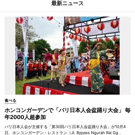
最新ニュース
食べる
ホンコンガーデンで「バリ日本人会盆踊り大会」 毎
年2000人超参加
バリ日本人会が主催する「第30回バリ日本人会盆踊り大会」が10月4
日、ホンコンガーデン・レストラン（Jl. Bypass Ngurah Rai Gg．