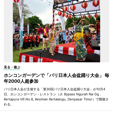
見る・遊ぶ
ホンコンガーデンで「バリ日本人会盆踊り大会」 毎
年2000人超参加
バリ日本人会が主催する「第30回バリ日本人会盆踊り大会」が10月4
日、ホンコンガーデン・レストラン（Jl. Bypass Ngurah Rai Gg．
Kertapura Vlll No.8, Kesiman Kertalangu, Denpasar Timur）で開催さ
れる。