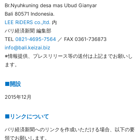
Br.Nyuhkuning desa mas Ubud Gianyar
Bali 80571 Indonesia.
LEE RiDERS co.,ltd.
内
バリ経済新聞 編集部
TEL
0821-4695-7564
／ FAX 0361-736873
info@bali.keizai.biz
※情報提供、プレスリリース等の送付は上記までお願いし
ます。
■開設
2015年12月
■リンクについて
バリ経済新聞へのリンクを作成いただける場合、以下の要
領でお願いします。