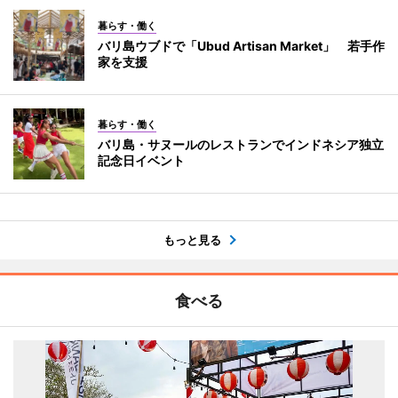
暮らす・働く
バリ島ウブドで「Ubud Artisan Market」 若手作
家を支援
暮らす・働く
バリ島・サヌールのレストランでインドネシア独立
記念日イベント
もっと見る
食べる