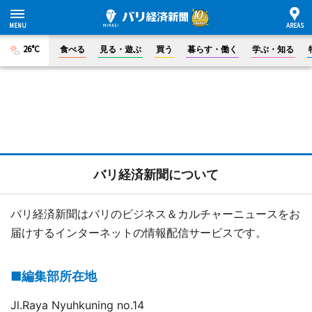
26°C
食べる
見る・遊ぶ
買う
暮らす・働く
学ぶ・知る
バリ経済新聞について
バリ経済新聞はバリのビジネス＆カルチャーニュースをお
届けするインターネットの情報配信サービスです。
■編集部所在地
Jl.Raya Nyuhkuning no.14