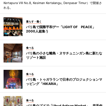
Kertapura Vlll No.8, Kesiman Kertalangu, Denpasar Timur）で開催さ
れる。
暮らす・働く
バリ島で国際平和デー「LIGHT OF PEACE」
2000人超集う
食べる
バリ島の小さな離島・ヌサチュニンガン島に新たな
リゾート施設
食べる
バリ島・トゥガラランで日本のプロジェクションマ
ッピング「HIKARIA」
食べる
バリ島ウブドで「Ubud Artisan Market」 若手作