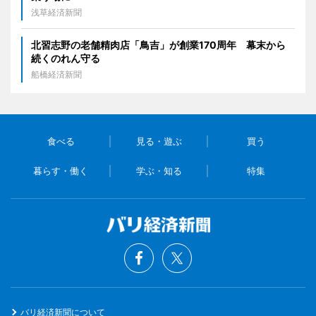
浅草経済新聞
北習志野の老舗精肉店「鳥吉」が創業170周年 幕末から
続くのれん守る
船橋経済新聞
食べる
見る・遊ぶ
買う
暮らす・働く
学ぶ・知る
特集
バリ経済新聞について