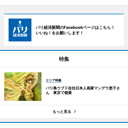
バリ経済新聞のFacebookページはこちら！
いいね！をお願いします！
特集
エリア特集
バリ島ウブド在住日本人画家マンデラ恵子さ
ん 東京で個展
もっと見る