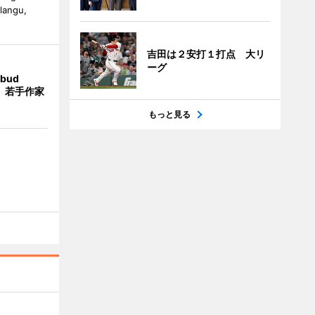
alangu,
吉田は２安打１打点 大リ
ーグ
bud
t」 若手作家
もっと見る