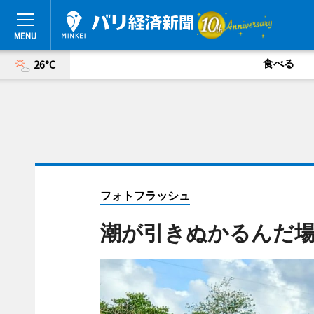
食べる
26°C
フォトフラッシュ
潮が引きぬかるんだ