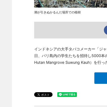
潮が引きぬかるんだ場所での植樹
インドネシアの大手タバコメーカー「ジャルム」
日、バリ島内の学生たちを招待し5000本の
Hutan Mangrove Suwung Kauh）を行