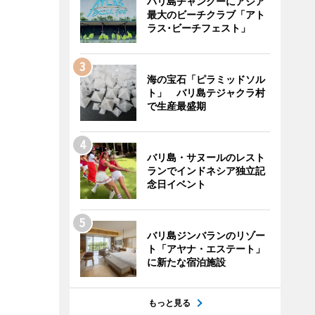
バリ島チャングーにアジア
最大のビーチクラブ「アト
ラス･ビーチフェスト」
海の宝石「ピラミッドソル
ト」 バリ島テジャクラ村
で生産最盛期
バリ島・サヌールのレスト
ランでインドネシア独立記
念日イベント
バリ島ジンバランのリゾー
ト「アヤナ・エステート」
に新たな宿泊施設
もっと見る