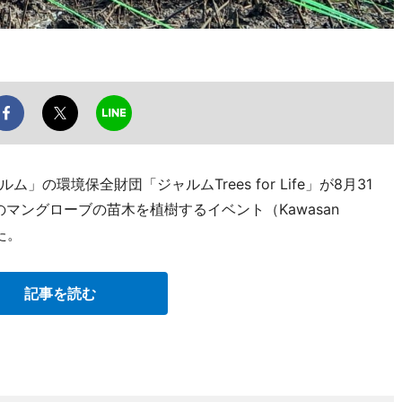
の環境保全財団「ジャルムTrees for Life」が8月31
マングローブの苗木を植樹するイベント（Kawasan
った。
記事を読む