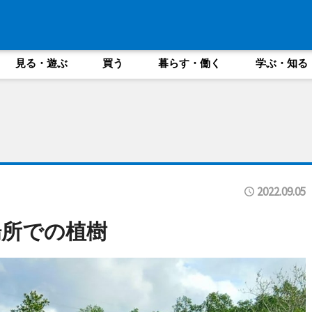
見る・遊ぶ
買う
暮らす・働く
学ぶ・知る
2022.09.05
場所での植樹