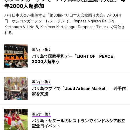
年2000人超参加
バリ日本人会が主催する「第30回バリ日本人会盆踊り大会」が10月4
日、ホンコンガーデン・レストラン（Jl. Bypass Ngurah Rai Gg．
Kertapura Vlll No.8, Kesiman Kertalangu, Denpasar Timur）で開催さ
れる。
暮らす・働く
バリ島で国際平和デー「LIGHT OF PEACE」
2000人超集う
暮らす・働く
バリ島ウブドで「Ubud Artisan Market」 若手作
家を支援
暮らす・働く
バリ島・サヌールのレストランでインドネシア独立
記念日イベント