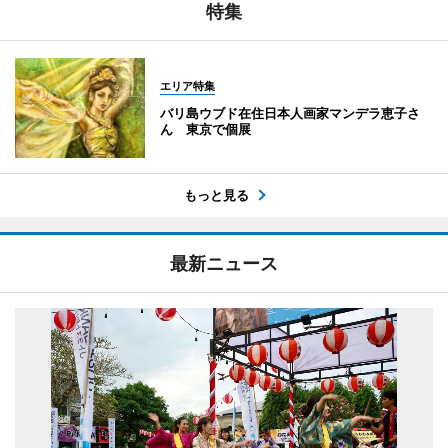
特集
エリア特集
バリ島ウブド在住日本人画家マンデラ恵子さ
ん 東京で個展
もっと見る
最新ニュース