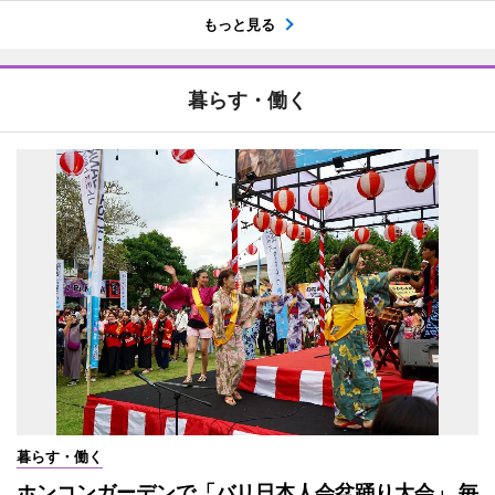
もっと見る
暮らす・働く
暮らす・働く
ホンコンガーデンで「バリ日本人会盆踊り大会」 毎