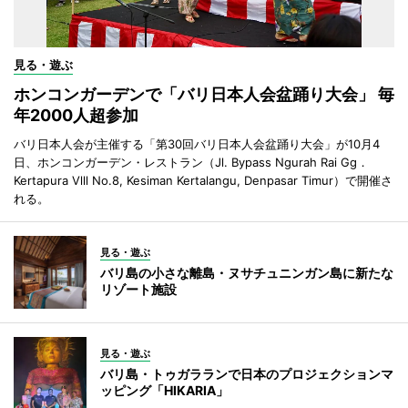
見る・遊ぶ
ホンコンガーデンで「バリ日本人会盆踊り大会」 毎
年2000人超参加
バリ日本人会が主催する「第30回バリ日本人会盆踊り大会」が10月4
日、ホンコンガーデン・レストラン（Jl. Bypass Ngurah Rai Gg．
Kertapura Vlll No.8, Kesiman Kertalangu, Denpasar Timur）で開催さ
れる。
見る・遊ぶ
バリ島の小さな離島・ヌサチュニンガン島に新たな
リゾート施設
見る・遊ぶ
バリ島・トゥガラランで日本のプロジェクションマ
ッピング「HIKARIA」