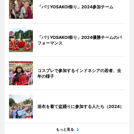
「バリYOSAKOI祭り」2024参加チーム
「バリYOSAKOI祭り」2024優勝チームのパ
フォーマンス
コスプレで参加するインドネシアの若者、去
年の様子
浴衣を着て盆踊りに参加する人たち（2024）
もっと見る