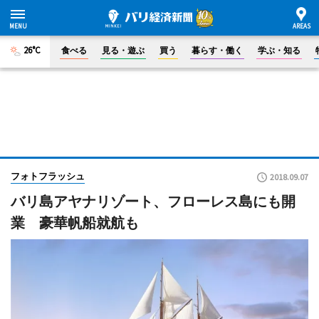
26°C
食べる
見る・遊ぶ
買う
暮らす・働く
学ぶ・知る
フォトフラッシュ
2018.09.07
バリ島アヤナリゾート、フローレス島にも開
業 豪華帆船就航も