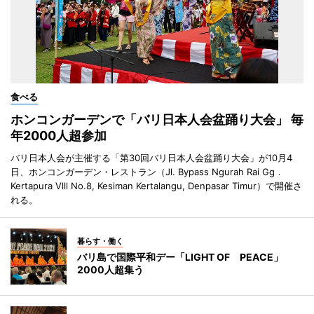
食べる
ホンコンガーデンで「バリ日本人会盆踊り大会」 毎
年2000人超参加
バリ日本人会が主催する「第30回バリ日本人会盆踊り大会」が10月4
日、ホンコンガーデン・レストラン（Jl. Bypass Ngurah Rai Gg．
Kertapura Vlll No.8, Kesiman Kertalangu, Denpasar Timur）で開催さ
れる。
暮らす・働く
バリ島で国際平和デー「LIGHT OF PEACE」
2000人超集う