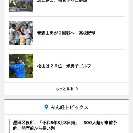
青森山田が２回戦へ 高校野球
松山は２６位 米男子ゴルフ
もっと見る
みん経トピックス
墨田区役所、「令和8年8月8日婚」 300人超が事前予
約、開庁前から長い列