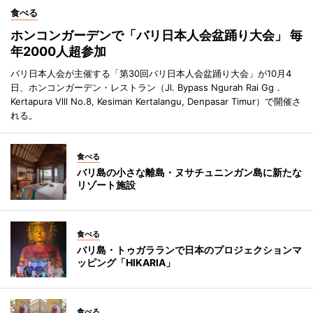
食べる
ホンコンガーデンで「バリ日本人会盆踊り大会」 毎
年2000人超参加
バリ日本人会が主催する「第30回バリ日本人会盆踊り大会」が10月4
日、ホンコンガーデン・レストラン（Jl. Bypass Ngurah Rai Gg．
Kertapura Vlll No.8, Kesiman Kertalangu, Denpasar Timur）で開催さ
れる。
食べる
バリ島の小さな離島・ヌサチュニンガン島に新たな
リゾート施設
食べる
バリ島・トゥガラランで日本のプロジェクションマ
ッピング「HIKARIA」
食べる