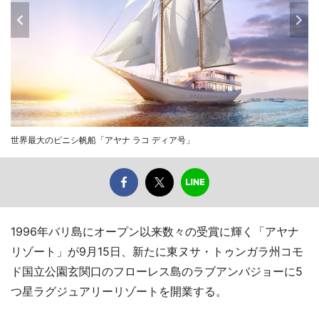
世界最大のピニシ帆船「アヤナ ラコ ディア号」
1996年バリ島にオープン以来数々の受賞に輝く「アヤナ
リゾート」が9月15日、新たに東ヌサ・トゥンガラ州コモ
ド国立公園玄関口のフローレス島のラブアンバジョーに5
つ星ラグジュアリーリゾートを開業する。