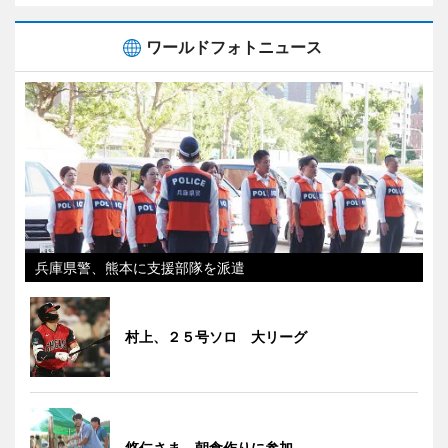
ワールドフォトニュース
兵庫県警、熊本に支援部隊を派遣
村上、２５号ソロ 大リーグ
悠仁さま、朝食作りに参加