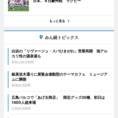
日本、８日豪州戦 ラグビー
もっと見る
みん経トピックス
白浜の「リヴァージュ・スパひきがわ」営業再開 強アル
カリ性の源泉湯も
和歌山経済新聞
銀座並木通りに展覧会連動型のテーマカフェ ミュージア
ムに隣接
銀座経済新聞
広島パルコで「あげ太商店」 限定グッズ35種、初日は
1400人超来場
広島経済新聞