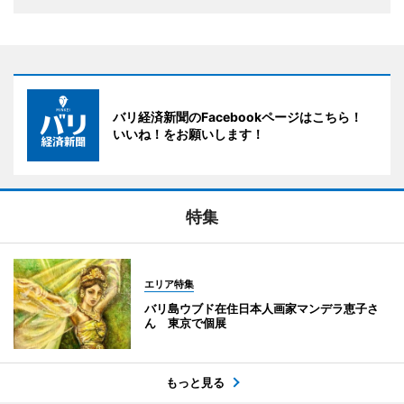
バリ経済新聞のFacebookページはこちら！
いいね！をお願いします！
特集
エリア特集
バリ島ウブド在住日本人画家マンデラ恵子さ
ん 東京で個展
もっと見る