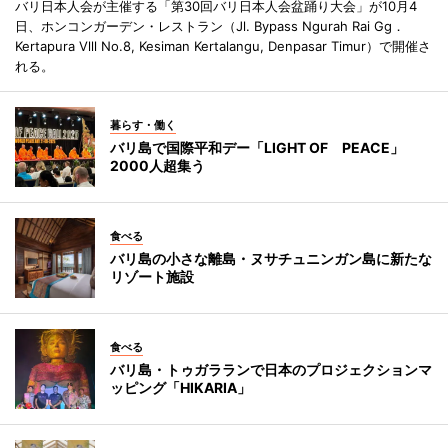
バリ日本人会が主催する「第30回バリ日本人会盆踊り大会」が10月4
日、ホンコンガーデン・レストラン（Jl. Bypass Ngurah Rai Gg．
Kertapura Vlll No.8, Kesiman Kertalangu, Denpasar Timur）で開催さ
れる。
暮らす・働く
バリ島で国際平和デー「LIGHT OF PEACE」
2000人超集う
食べる
バリ島の小さな離島・ヌサチュニンガン島に新たな
リゾート施設
食べる
バリ島・トゥガラランで日本のプロジェクションマ
ッピング「HIKARIA」