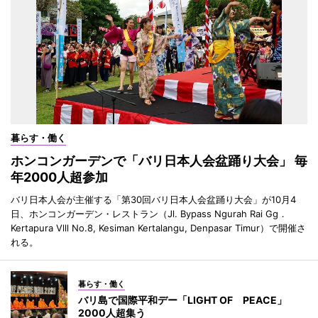
暮らす・働く
ホンコンガーデンで「バリ日本人会盆踊り大会」 毎
年2000人超参加
バリ日本人会が主催する「第30回バリ日本人会盆踊り大会」が10月4
日、ホンコンガーデン・レストラン（Jl. Bypass Ngurah Rai Gg．
Kertapura Vlll No.8, Kesiman Kertalangu, Denpasar Timur）で開催さ
れる。
暮らす・働く
バリ島で国際平和デー「LIGHT OF PEACE」
2000人超集う