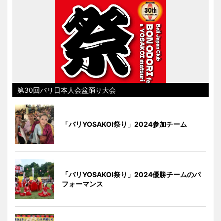
第30回バリ日本人会盆踊り大会
「バリYOSAKOI祭り」2024参加チーム
「バリYOSAKOI祭り」2024優勝チームのパ
フォーマンス