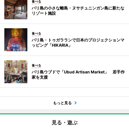
食べる
バリ島の小さな離島・ヌサチュニンガン島に新たな
リゾート施設
食べる
バリ島・トゥガラランで日本のプロジェクションマ
ッピング「HIKARIA」
食べる
バリ島ウブドで「Ubud Artisan Market」 若手作
家を支援
もっと見る
見る・遊ぶ