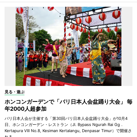
見る・遊ぶ
ホンコンガーデンで「バリ日本人会盆踊り大会」 毎
年2000人超参加
バリ日本人会が主催する「第30回バリ日本人会盆踊り大会」が10月4
日、ホンコンガーデン・レストラン（Jl. Bypass Ngurah Rai Gg．
Kertapura Vlll No.8, Kesiman Kertalangu, Denpasar Timur）で開催さ
れる。