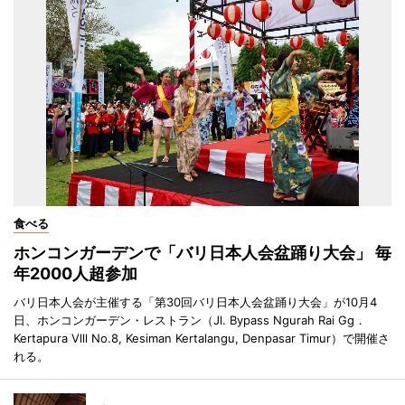
食べる
ホンコンガーデンで「バリ日本人会盆踊り大会」 毎
年2000人超参加
バリ日本人会が主催する「第30回バリ日本人会盆踊り大会」が10月4
日、ホンコンガーデン・レストラン（Jl. Bypass Ngurah Rai Gg．
Kertapura Vlll No.8, Kesiman Kertalangu, Denpasar Timur）で開催さ
れる。