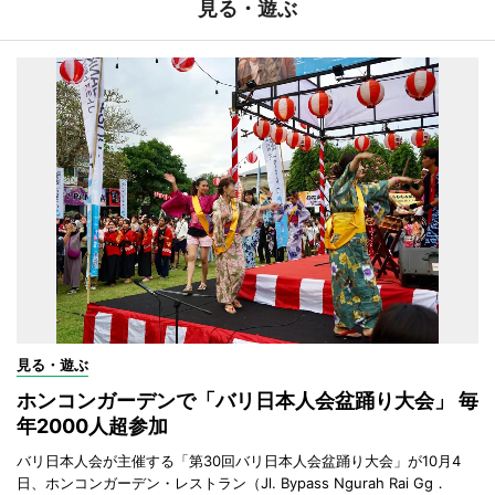
見る・遊ぶ
見る・遊ぶ
ホンコンガーデンで「バリ日本人会盆踊り大会」 毎
年2000人超参加
バリ日本人会が主催する「第30回バリ日本人会盆踊り大会」が10月4
日、ホンコンガーデン・レストラン（Jl. Bypass Ngurah Rai Gg．