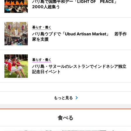
バリ島で国際平和デー「LIGHT OF PEACE」
2000人超集う
暮らす・働く
バリ島ウブドで「Ubud Artisan Market」 若手作
家を支援
暮らす・働く
バリ島・サヌールのレストランでインドネシア独立
記念日イベント
もっと見る
食べる