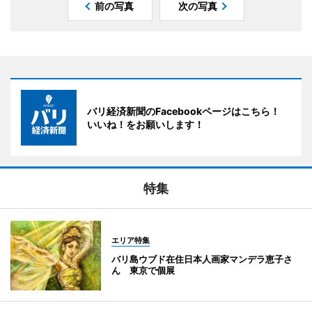
前の写真
次の写真
バリ経済新聞のFacebookページはこちら！
いいね！をお願いします！
特集
エリア特集
バリ島ウブド在住日本人画家マンデラ恵子さ
ん 東京で個展