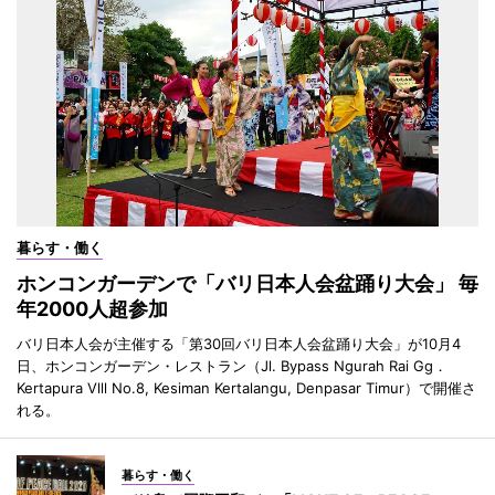
暮らす・働く
ホンコンガーデンで「バリ日本人会盆踊り大会」 毎
年2000人超参加
バリ日本人会が主催する「第30回バリ日本人会盆踊り大会」が10月4
日、ホンコンガーデン・レストラン（Jl. Bypass Ngurah Rai Gg．
Kertapura Vlll No.8, Kesiman Kertalangu, Denpasar Timur）で開催さ
れる。
暮らす・働く