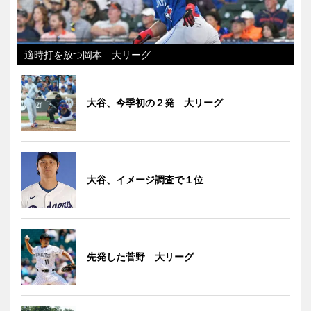
適時打を放つ岡本 大リーグ
大谷、今季初の２発 大リーグ
大谷、イメージ調査で１位
先発した菅野 大リーグ