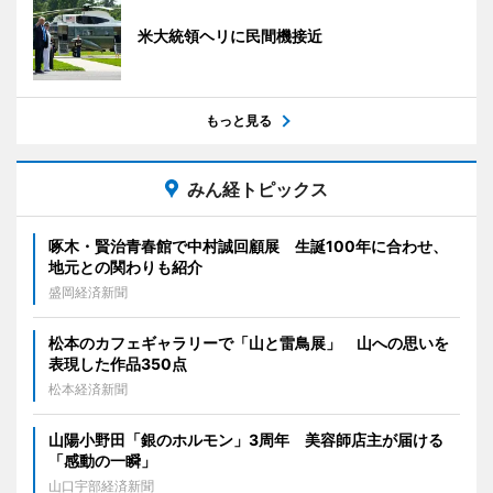
米大統領ヘリに民間機接近
もっと見る
みん経トピックス
啄木・賢治青春館で中村誠回顧展 生誕100年に合わせ、
地元との関わりも紹介
盛岡経済新聞
松本のカフェギャラリーで「山と雷鳥展」 山への思いを
表現した作品350点
松本経済新聞
山陽小野田「銀のホルモン」3周年 美容師店主が届ける
「感動の一瞬」
山口宇部経済新聞