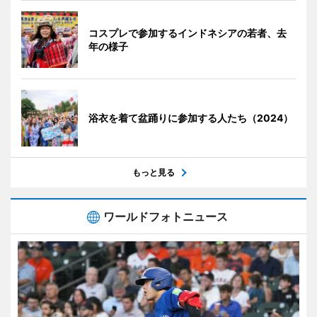
コスプレで参加するインドネシアの若者、去
年の様子
浴衣を着て盆踊りに参加する人たち（2024）
もっと見る
ワールドフォトニュース