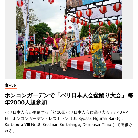
食べる
ホンコンガーデンで「バリ日本人会盆踊り大会」 毎
年2000人超参加
バリ日本人会が主催する「第30回バリ日本人会盆踊り大会」が10月4
日、ホンコンガーデン・レストラン（Jl. Bypass Ngurah Rai Gg．
Kertapura Vlll No.8, Kesiman Kertalangu, Denpasar Timur）で開催さ
れる。