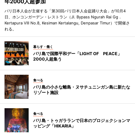
年2000人超参加
バリ日本人会が主催する「第30回バリ日本人会盆踊り大会」が10月4
日、ホンコンガーデン・レストラン（Jl. Bypass Ngurah Rai Gg．
Kertapura Vlll No.8, Kesiman Kertalangu, Denpasar Timur）で開催さ
れる。
暮らす・働く
バリ島で国際平和デー「LIGHT OF PEACE」
2000人超集う
食べる
バリ島の小さな離島・ヌサチュニンガン島に新たな
リゾート施設
食べる
バリ島・トゥガラランで日本のプロジェクションマ
ッピング「HIKARIA」