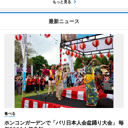
もっと見る
最新ニュース
食べる
ホンコンガーデンで「バリ日本人会盆踊り大会」 毎