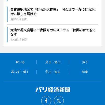
名古屋駅地区で「打ち水大作戦」 4会場で一斉に打ち水、
街に涼しさ届ける
名駅経済新聞
大曲の花火会場に一夜限りのレストラン 秋田の食でもて
なす
大仙経済新聞
食べる
見る・遊ぶ
買う
暮らす・働く
学ぶ・知る
特集