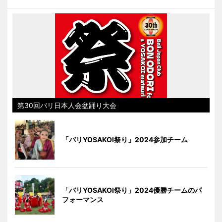
第30回バリ日本人会盆踊り大会
「バリYOSAKOI祭り」2024参加チーム
「バリYOSAKOI祭り」2024優勝チームのパ
フォーマンス