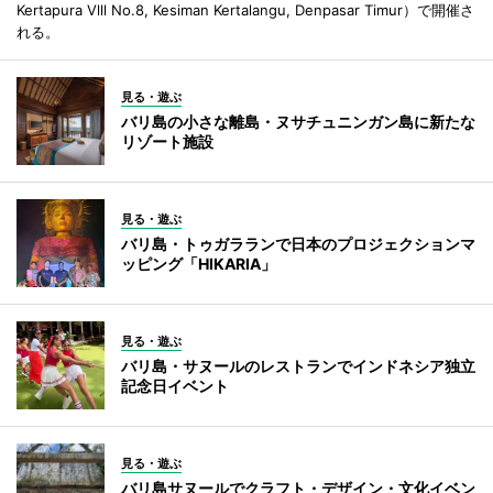
Kertapura Vlll No.8, Kesiman Kertalangu, Denpasar Timur）で開催さ
れる。
見る・遊ぶ
バリ島の小さな離島・ヌサチュニンガン島に新たな
リゾート施設
見る・遊ぶ
バリ島・トゥガラランで日本のプロジェクションマ
ッピング「HIKARIA」
見る・遊ぶ
バリ島・サヌールのレストランでインドネシア独立
記念日イベント
見る・遊ぶ
バリ島サヌールでクラフト・デザイン・文化イベン