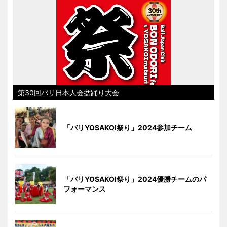
第30回バリ日本人会盆踊り大会
「バリYOSAKOI祭り」2024参加チーム
「バリYOSAKOI祭り」2024優勝チームのパ
フォーマンス