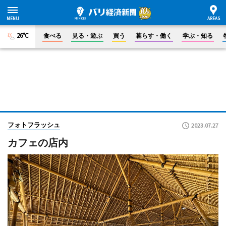
26°C
食べる
見る・遊ぶ
買う
暮らす・働く
学ぶ・知る
フォトフラッシュ
2023.07.27
カフェの店内