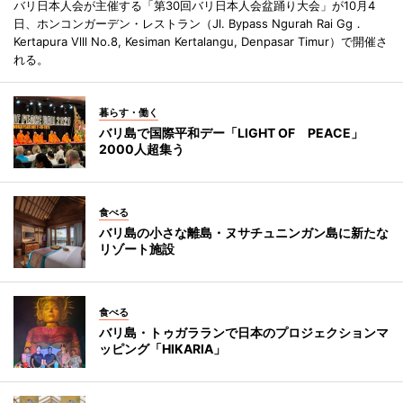
バリ日本人会が主催する「第30回バリ日本人会盆踊り大会」が10月4
日、ホンコンガーデン・レストラン（Jl. Bypass Ngurah Rai Gg．
Kertapura Vlll No.8, Kesiman Kertalangu, Denpasar Timur）で開催さ
れる。
暮らす・働く
バリ島で国際平和デー「LIGHT OF PEACE」
2000人超集う
食べる
バリ島の小さな離島・ヌサチュニンガン島に新たな
リゾート施設
食べる
バリ島・トゥガラランで日本のプロジェクションマ
ッピング「HIKARIA」