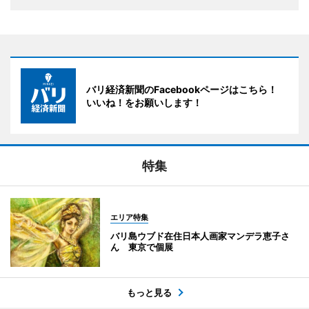
バリ経済新聞のFacebookページはこちら！
いいね！をお願いします！
特集
エリア特集
バリ島ウブド在住日本人画家マンデラ恵子さ
ん 東京で個展
もっと見る