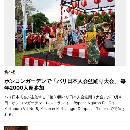
食べる
ホンコンガーデンで「バリ日本人会盆踊り大会」 毎
年2000人超参加
バリ日本人会が主催する「第30回バリ日本人会盆踊り大会」が10月4
日、ホンコンガーデン・レストラン（Jl. Bypass Ngurah Rai Gg．
Kertapura Vlll No.8, Kesiman Kertalangu, Denpasar Timur）で開催さ
れる。