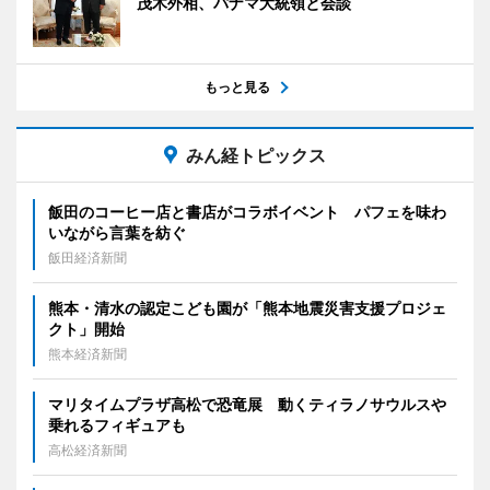
茂木外相、パナマ大統領と会談
もっと見る
みん経トピックス
飯田のコーヒー店と書店がコラボイベント パフェを味わ
いながら言葉を紡ぐ
飯田経済新聞
熊本・清水の認定こども園が「熊本地震災害支援プロジェ
クト」開始
熊本経済新聞
マリタイムプラザ高松で恐竜展 動くティラノサウルスや
乗れるフィギュアも
高松経済新聞