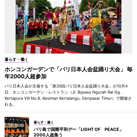
暮らす・働く
ホンコンガーデンで「バリ日本人会盆踊り大会」 毎
年2000人超参加
バリ日本人会が主催する「第30回バリ日本人会盆踊り大会」が10月4
日、ホンコンガーデン・レストラン（Jl. Bypass Ngurah Rai Gg．
Kertapura Vlll No.8, Kesiman Kertalangu, Denpasar Timur）で開催さ
れる。
暮らす・働く
バリ島で国際平和デー「LIGHT OF PEACE」
2000人超集う