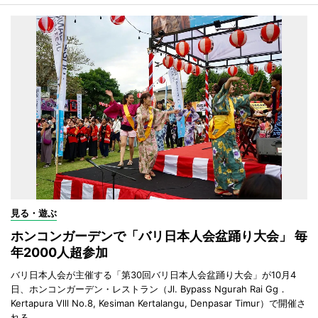
見る・遊ぶ
ホンコンガーデンで「バリ日本人会盆踊り大会」 毎
年2000人超参加
バリ日本人会が主催する「第30回バリ日本人会盆踊り大会」が10月4
日、ホンコンガーデン・レストラン（Jl. Bypass Ngurah Rai Gg．
Kertapura Vlll No.8, Kesiman Kertalangu, Denpasar Timur）で開催さ
れる。