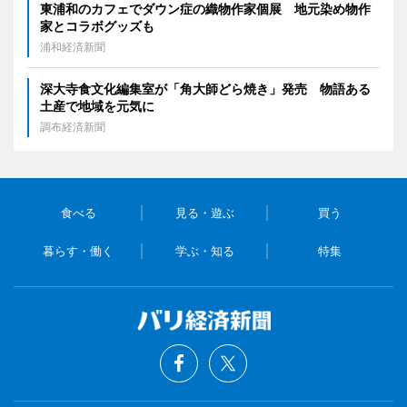
東浦和のカフェでダウン症の織物作家個展 地元染め物作
家とコラボグッズも
浦和経済新聞
深大寺食文化編集室が「角大師どら焼き」発売 物語ある
土産で地域を元気に
調布経済新聞
食べる
見る・遊ぶ
買う
暮らす・働く
学ぶ・知る
特集