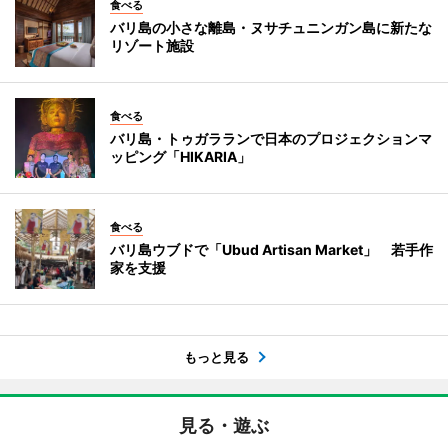
食べる
バリ島の小さな離島・ヌサチュニンガン島に新たな
リゾート施設
食べる
バリ島・トゥガラランで日本のプロジェクションマ
ッピング「HIKARIA」
食べる
バリ島ウブドで「Ubud Artisan Market」 若手作
家を支援
もっと見る
見る・遊ぶ