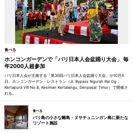
食べる
ホンコンガーデンで「バリ日本人会盆踊り大会」 毎
年2000人超参加
バリ日本人会が主催する「第30回バリ日本人会盆踊り大会」が10月4
日、ホンコンガーデン・レストラン（Jl. Bypass Ngurah Rai Gg．
Kertapura Vlll No.8, Kesiman Kertalangu, Denpasar Timur）で開催さ
れる。
食べる
バリ島の小さな離島・ヌサチュニンガン島に新たな
リゾート施設