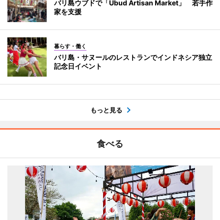
バリ島ウブドで「Ubud Artisan Market」 若手作
家を支援
暮らす・働く
バリ島・サヌールのレストランでインドネシア独立
記念日イベント
もっと見る
食べる