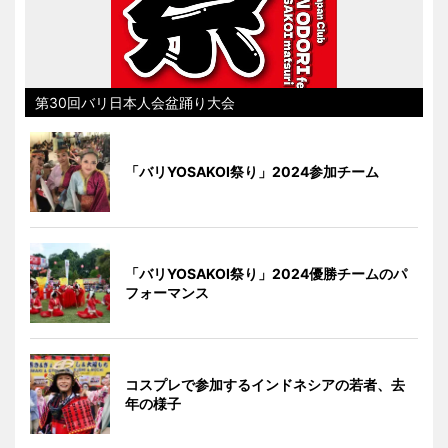
第30回バリ日本人会盆踊り大会
「バリYOSAKOI祭り」2024参加チーム
「バリYOSAKOI祭り」2024優勝チームのパ
フォーマンス
コスプレで参加するインドネシアの若者、去
年の様子