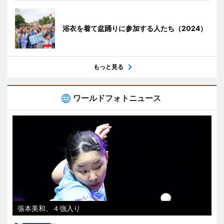
浴衣を着て盆踊りに参加する人たち（2024）
もっと見る
ワールドフォトニュース
張本美和、４強入り