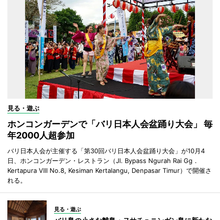
見る・遊ぶ
ホンコンガーデンで「バリ日本人会盆踊り大会」 毎
年2000人超参加
バリ日本人会が主催する「第30回バリ日本人会盆踊り大会」が10月4
日、ホンコンガーデン・レストラン（Jl. Bypass Ngurah Rai Gg．
Kertapura Vlll No.8, Kesiman Kertalangu, Denpasar Timur）で開催さ
れる。
見る・遊ぶ