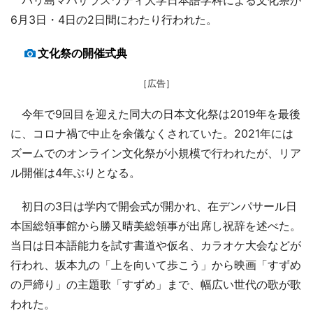
6月3日・4日の2日間にわたり行われた。
文化祭の開催式典
［広告］
今年で9回目を迎えた同大の日本文化祭は2019年を最後
に、コロナ禍で中止を余儀なくされていた。2021年には
ズームでのオンライン文化祭が小規模で行われたが、リア
ル開催は4年ぶりとなる。
初日の3日は学内で開会式が開かれ、在デンパサール日
本国総領事館から勝又晴美総領事が出席し祝辞を述べた。
当日は日本語能力を試す書道や仮名、カラオケ大会などが
行われ、坂本九の「上を向いて歩こう」から映画「すずめ
の戸締り」の主題歌「すずめ」まで、幅広い世代の歌が歌
われた。