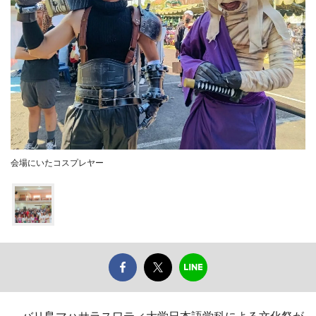
会場にいたコスプレヤー
バリ島マハサラスワティ大学日本語学科による文化祭が