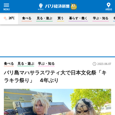
26°C
食べる
見る・遊ぶ
買う
暮らす・働く
学ぶ・知る
食べる
見る・遊ぶ
学ぶ・知る
2023.06.07
バリ島マハサラスワティ大で日本文化祭「キ
ラキラ祭り」 4年ぶり