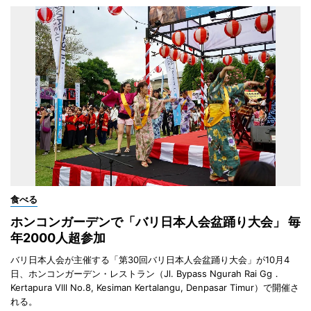
食べる
ホンコンガーデンで「バリ日本人会盆踊り大会」 毎
年2000人超参加
バリ日本人会が主催する「第30回バリ日本人会盆踊り大会」が10月4
日、ホンコンガーデン・レストラン（Jl. Bypass Ngurah Rai Gg．
Kertapura Vlll No.8, Kesiman Kertalangu, Denpasar Timur）で開催さ
れる。