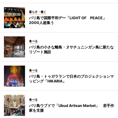
暮らす・働く
バリ島で国際平和デー「LIGHT OF PEACE」
2000人超集う
食べる
バリ島の小さな離島・ヌサチュニンガン島に新たな
リゾート施設
食べる
バリ島・トゥガラランで日本のプロジェクションマ
ッピング「HIKARIA」
食べる
バリ島ウブドで「Ubud Artisan Market」 若手作
家を支援