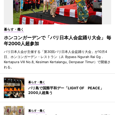
暮らす・働く
ホンコンガーデンで「バリ日本人会盆踊り大会」 毎
年2000人超参加
バリ日本人会が主催する「第30回バリ日本人会盆踊り大会」が10月4
日、ホンコンガーデン・レストラン（Jl. Bypass Ngurah Rai Gg．
Kertapura Vlll No.8, Kesiman Kertalangu, Denpasar Timur）で開催さ
れる。
暮らす・働く
バリ島で国際平和デー「LIGHT OF PEACE」
2000人超集う
暮らす・働く