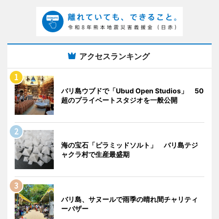
アクセスランキング
バリ島ウブドで「Ubud Open Studios」 50
超のプライベートスタジオを一般公開
海の宝石「ピラミッドソルト」 バリ島テジ
ャクラ村で生産最盛期
バリ島、サヌールで雨季の晴れ間チャリティ
ーバザー