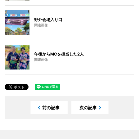
野外会場入り口
関連画像
午後からMCを担当した2人
関連画像
前の記事
次の記事