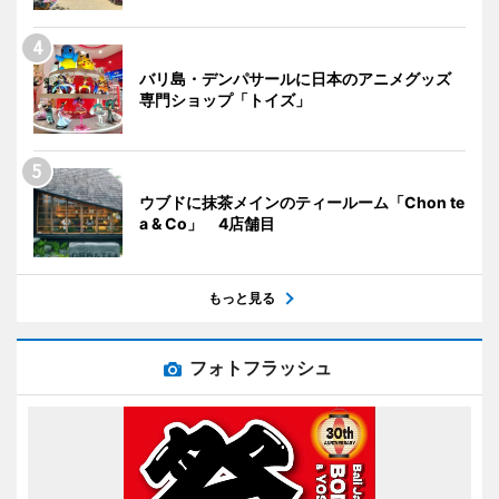
バリ島・デンパサールに日本のアニメグッズ
専門ショップ「トイズ」
ウブドに抹茶メインのティールーム「Chon te
a & Co」 4店舗目
もっと見る
フォトフラッシュ