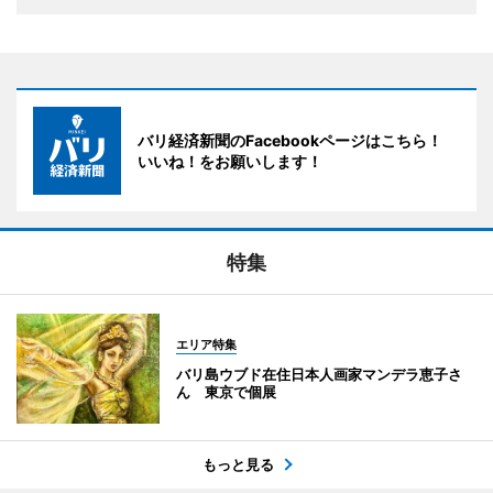
バリ経済新聞のFacebookページはこちら！
いいね！をお願いします！
特集
エリア特集
バリ島ウブド在住日本人画家マンデラ恵子さ
ん 東京で個展
もっと見る