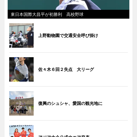
東日本国際大昌平が初勝利 高校野球
上野動物園で交通安全呼び掛け
佐々木６回２失点 大リーグ
復興のシュシャ、愛国の観光地に