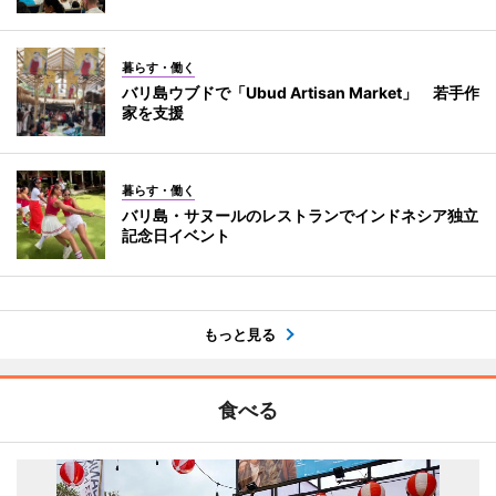
暮らす・働く
バリ島ウブドで「Ubud Artisan Market」 若手作
家を支援
暮らす・働く
バリ島・サヌールのレストランでインドネシア独立
記念日イベント
もっと見る
食べる