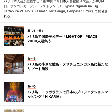
バリ日本人会が主催する「第30回バリ日本人会盆踊り大会」が10月4
日、ホンコンガーデン・レストラン（Jl. Bypass Ngurah Rai Gg．
Kertapura Vlll No.8, Kesiman Kertalangu, Denpasar Timur）で開催さ
れる。
暮らす・働く
バリ島で国際平和デー「LIGHT OF PEACE」
2000人超集う
食べる
バリ島の小さな離島・ヌサチュニンガン島に新たな
リゾート施設
食べる
バリ島・トゥガラランで日本のプロジェクションマ
ッピング「HIKARIA」