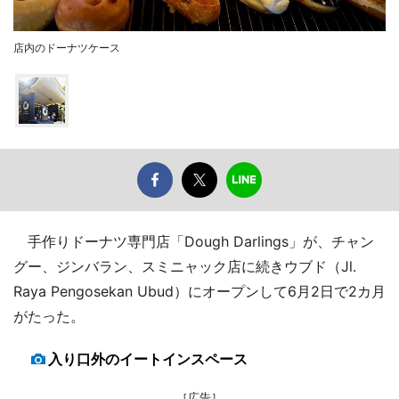
店内のドーナツケース
手作りドーナツ専門店「Dough Darlings」が、チャン
グー、ジンバラン、スミニャック店に続きウブド（Jl.
Raya Pengosekan Ubud）にオープンして6月2日で2カ月
がたった。
入り口外のイートインスペース
［広告］