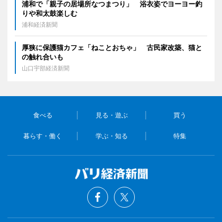
浦和で「親子の居場所なつまつり」 浴衣姿でヨーヨー釣
りや和太鼓楽しむ
浦和経済新聞
厚狭に保護猫カフェ「ねことおちゃ」 古民家改築、猫と
の触れ合いも
山口宇部経済新聞
食べる
見る・遊ぶ
買う
暮らす・働く
学ぶ・知る
特集