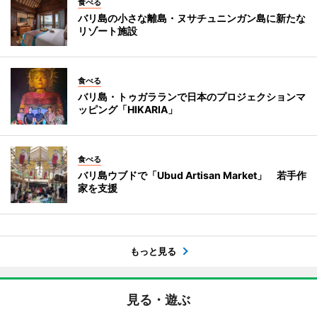
食べる
バリ島の小さな離島・ヌサチュニンガン島に新たな
リゾート施設
食べる
バリ島・トゥガラランで日本のプロジェクションマ
ッピング「HIKARIA」
食べる
バリ島ウブドで「Ubud Artisan Market」 若手作
家を支援
もっと見る
見る・遊ぶ