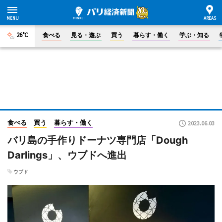
26°C
食べる
見る・遊ぶ
買う
暮らす・働く
学ぶ・知る
食べる
買う
暮らす・働く
2023.06.03
バリ島の手作りドーナツ専門店「Dough
Darlings」、ウブドへ進出
ウブド