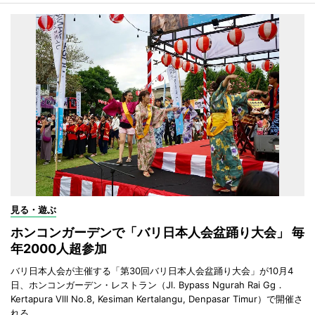
見る・遊ぶ
ホンコンガーデンで「バリ日本人会盆踊り大会」 毎
年2000人超参加
バリ日本人会が主催する「第30回バリ日本人会盆踊り大会」が10月4
日、ホンコンガーデン・レストラン（Jl. Bypass Ngurah Rai Gg．
Kertapura Vlll No.8, Kesiman Kertalangu, Denpasar Timur）で開催さ
れる。