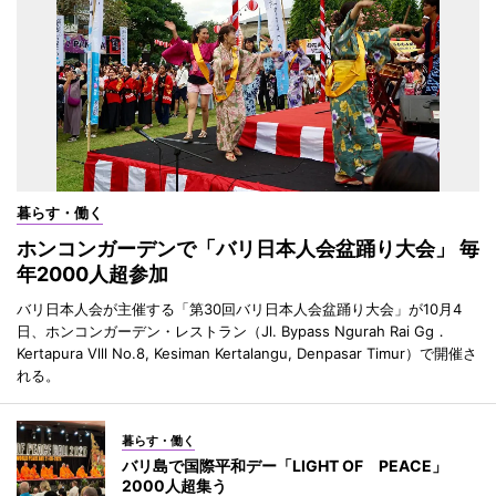
暮らす・働く
ホンコンガーデンで「バリ日本人会盆踊り大会」 毎
年2000人超参加
バリ日本人会が主催する「第30回バリ日本人会盆踊り大会」が10月4
日、ホンコンガーデン・レストラン（Jl. Bypass Ngurah Rai Gg．
Kertapura Vlll No.8, Kesiman Kertalangu, Denpasar Timur）で開催さ
れる。
暮らす・働く
バリ島で国際平和デー「LIGHT OF PEACE」
2000人超集う