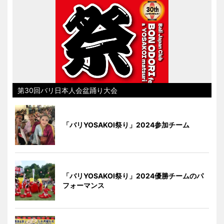
第30回バリ日本人会盆踊り大会
「バリYOSAKOI祭り」2024参加チーム
「バリYOSAKOI祭り」2024優勝チームのパ
フォーマンス