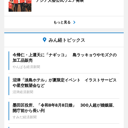
アジア大会公式ウエア発表
もっと見る
みん経トピックス
今帰仁・上運天に「ナギッコ」 島ラッキョウやモズクの
加工品販売
やんばる経済新聞
沼津「淡島ホテル」が夏限定イベント イラストサービス
や星空観望会など
沼津経済新聞
墨田区役所、「令和8年8月8日婚」 300人超が婚姻届、
開庁前から長い列
すみだ経済新聞