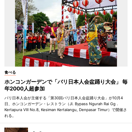
食べる
ホンコンガーデンで「バリ日本人会盆踊り大会」 毎
年2000人超参加
バリ日本人会が主催する「第30回バリ日本人会盆踊り大会」が10月4
日、ホンコンガーデン・レストラン（Jl. Bypass Ngurah Rai Gg．
Kertapura Vlll No.8, Kesiman Kertalangu, Denpasar Timur）で開催さ
れる。