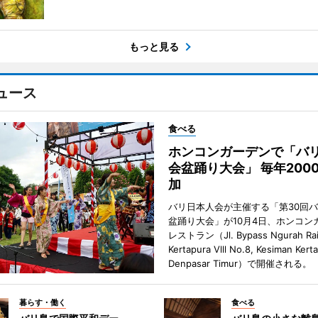
もっと見る
ュース
食べる
ホンコンガーデンで「バ
会盆踊り大会」 毎年200
加
バリ日本人会が主催する「第30回
盆踊り大会」が10月4日、ホンコン
レストラン（Jl. Bypass Ngurah Ra
Kertapura Vlll No.8, Kesiman Kert
Denpasar Timur）で開催される。
暮らす・働く
食べる