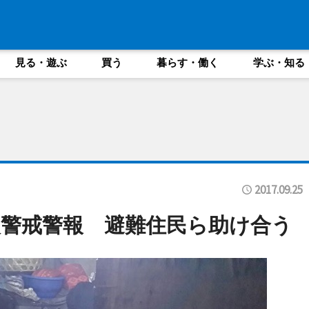
見る・遊ぶ
買う
暮らす・働く
学ぶ・知る
2017.09.25
警戒警報 避難住民ら助け合う