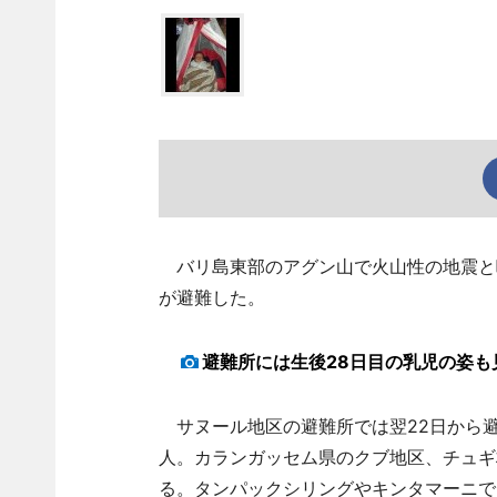
バリ島東部のアグン山で火山性の地震と噴
が避難した。
避難所には生後28日目の乳児の姿も
サヌール地区の避難所では翌22日から避
人。カランガッセム県のクブ地区、チュギ
る。タンパックシリングやキンタマーニで