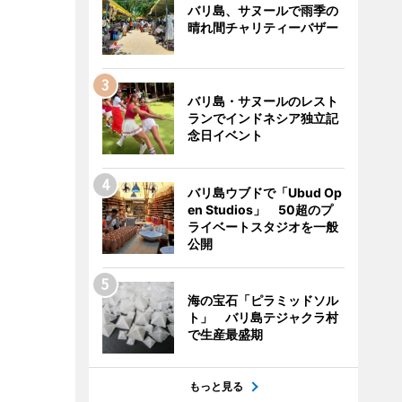
バリ島、サヌールで雨季の
晴れ間チャリティーバザー
バリ島・サヌールのレスト
ランでインドネシア独立記
念日イベント
バリ島ウブドで「Ubud Op
en Studios」 50超のプ
ライベートスタジオを一般
公開
海の宝石「ピラミッドソル
ト」 バリ島テジャクラ村
で生産最盛期
もっと見る