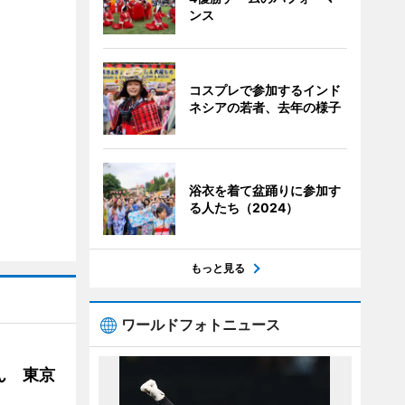
ンス
コスプレで参加するインド
ネシアの若者、去年の様子
浴衣を着て盆踊りに参加す
る人たち（2024）
もっと見る
ワールドフォトニュース
ん 東京