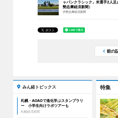
ャパンクラシック」米選手2人足
勢志摩経済新聞）
伊勢志摩経済新聞
前の
みん経トピックス
特集
札幌・AOAOで進化学ぶスタンプラリ
ー 小学生向けラボツアーも
札幌経済新聞