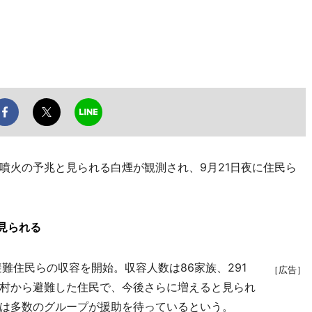
火の予兆と見られる白煙が観測され、9月21日夜に住民ら
見られる
難住民らの収容を開始。収容人数は86家族、291
［広告］
村から避難した住民で、今後さらに増えると見られ
は多数のグループが援助を待っているという。