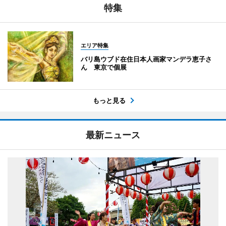
特集
エリア特集
バリ島ウブド在住日本人画家マンデラ恵子さ
ん 東京で個展
もっと見る
最新ニュース