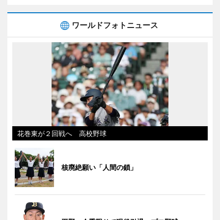
ワールドフォトニュース
花巻東が２回戦へ 高校野球
核廃絶願い「人間の鎖」