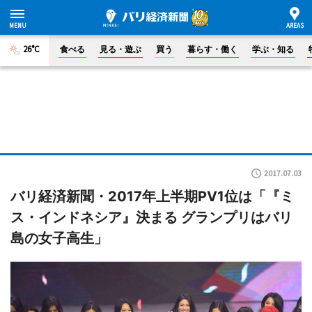
26°C
食べる
見る・遊ぶ
買う
暮らす・働く
学ぶ・知る
2017.07.03
バリ経済新聞・2017年上半期PV1位は「『ミ
ス・インドネシア』決まる グランプリはバリ
島の女子高生」