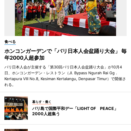
食べる
ホンコンガーデンで「バリ日本人会盆踊り大会」 毎
年2000人超参加
バリ日本人会が主催する「第30回バリ日本人会盆踊り大会」が10月4
日、ホンコンガーデン・レストラン（Jl. Bypass Ngurah Rai Gg．
Kertapura Vlll No.8, Kesiman Kertalangu, Denpasar Timur）で開催さ
れる。
暮らす・働く
バリ島で国際平和デー「LIGHT OF PEACE」
2000人超集う