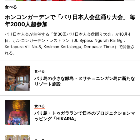
食べる
ホンコンガーデンで「バリ日本人会盆踊り大会」 毎
年2000人超参加
バリ日本人会が主催する「第30回バリ日本人会盆踊り大会」が10月4
日、ホンコンガーデン・レストラン（Jl. Bypass Ngurah Rai Gg．
Kertapura Vlll No.8, Kesiman Kertalangu, Denpasar Timur）で開催さ
れる。
食べる
バリ島の小さな離島・ヌサチュニンガン島に新たな
リゾート施設
食べる
バリ島・トゥガラランで日本のプロジェクションマ
ッピング「HIKARIA」