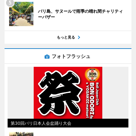
バリ島、サヌールで雨季の晴れ間チャリティ
ーバザー
もっと見る
フォトフラッシュ
第30回バリ日本人会盆踊り大会