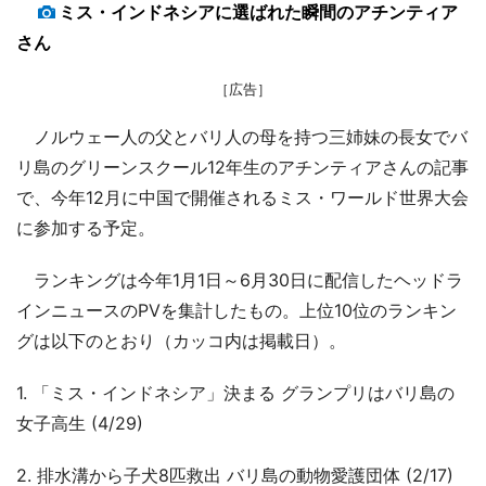
ミス・インドネシアに選ばれた瞬間のアチンティア
さん
［広告］
ノルウェー人の父とバリ人の母を持つ三姉妹の長女でバ
リ島のグリーンスクール12年生のアチンティアさんの記事
で、今年12月に中国で開催されるミス・ワールド世界大会
に参加する予定。
ランキングは今年1月1日～6月30日に配信したヘッドラ
インニュースのPVを集計したもの。上位10位のランキン
グは以下のとおり（カッコ内は掲載日）。
1. 「ミス・インドネシア」決まる グランプリはバリ島の
女子高生 (4/29)
2. 排水溝から子犬8匹救出 バリ島の動物愛護団体 (2/17)