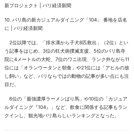
新プロジェクト | バリ経済新聞
10. バリ島の新カジュアルダイニング「104」 番地を店名
に | バリ経済新聞
2位以降では、「排水溝から子犬8匹救出」（2位）とい
う記事をはじめ、3位の狂犬病撲滅支援、5位のバリ島寺
院に4メートルの大蛇、7位のワニ出現、ランク外ながら11
位には「オランウータンと朝食」や21位には「アヒルの放
し飼い」など、バリならではの動物の記事が多い点にも注
目だ。
6位の「最強濃厚ラーメンばり馬」や10位の「カジュア
ルダイニング『104』」など、飲食に関係する記事もラン
クインし、観光地バリ島らしいランキングとなった。