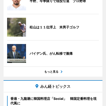
平野、今季限りで現役引退 プロ野球
松山は１１位浮上 米男子ゴルフ
バイデン氏、がん転移で激痛
もっと見る
みん経トピックス
香港・九龍塘に韓国料理店「Social」 韓国定番料理を現
代風に