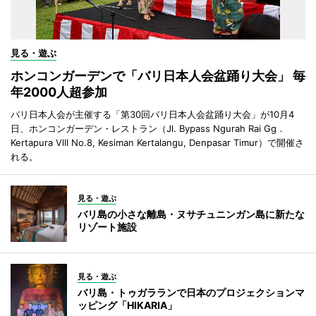
見る・遊ぶ
ホンコンガーデンで「バリ日本人会盆踊り大会」 毎
年2000人超参加
バリ日本人会が主催する「第30回バリ日本人会盆踊り大会」が10月4
日、ホンコンガーデン・レストラン（Jl. Bypass Ngurah Rai Gg．
Kertapura Vlll No.8, Kesiman Kertalangu, Denpasar Timur）で開催さ
れる。
見る・遊ぶ
バリ島の小さな離島・ヌサチュニンガン島に新たな
リゾート施設
見る・遊ぶ
バリ島・トゥガラランで日本のプロジェクションマ
ッピング「HIKARIA」