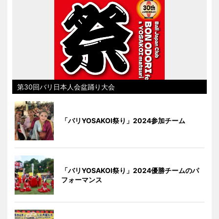
第30回バリ日本人会盆踊り大会
「バリYOSAKOI祭り」2024参加チーム
「バリYOSAKOI祭り」2024優勝チームのパ
フォーマンス