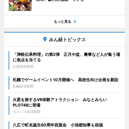
もっと見る
みん経トピックス
「津軽伝承料理」の第2弾 正月や盆、農事など人が集う場
に焦点を当てる
弘前経済新聞
札幌でゲームイベント10月開催へ 高校生向け企画を新設
札幌経済新聞
火星を旅するVR体験アトラクション みなとみらい
PLOT48に登場
ヨコハマ経済新聞
八広で町名誕生60周年祝賀会 小池都知事も祝福