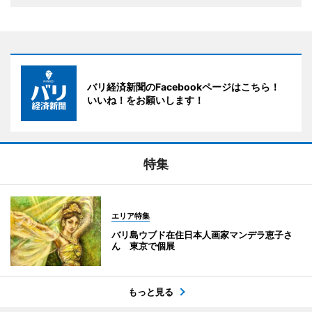
バリ経済新聞のFacebookページはこちら！
いいね！をお願いします！
特集
エリア特集
バリ島ウブド在住日本人画家マンデラ恵子さ
ん 東京で個展
もっと見る