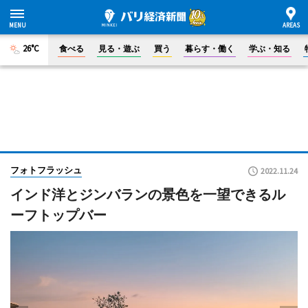
26°C
食べる
見る・遊ぶ
買う
暮らす・働く
学ぶ・知る
フォトフラッシュ
2022.11.24
インド洋とジンバランの景色を一望できるル
ーフトップバー