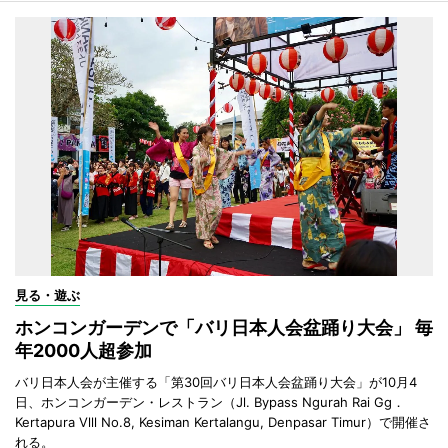
見る・遊ぶ
ホンコンガーデンで「バリ日本人会盆踊り大会」 毎
年2000人超参加
バリ日本人会が主催する「第30回バリ日本人会盆踊り大会」が10月4
日、ホンコンガーデン・レストラン（Jl. Bypass Ngurah Rai Gg．
Kertapura Vlll No.8, Kesiman Kertalangu, Denpasar Timur）で開催さ
れる。