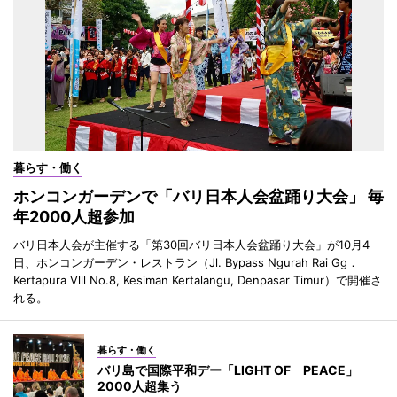
暮らす・働く
ホンコンガーデンで「バリ日本人会盆踊り大会」 毎
年2000人超参加
バリ日本人会が主催する「第30回バリ日本人会盆踊り大会」が10月4
日、ホンコンガーデン・レストラン（Jl. Bypass Ngurah Rai Gg．
Kertapura Vlll No.8, Kesiman Kertalangu, Denpasar Timur）で開催さ
れる。
暮らす・働く
バリ島で国際平和デー「LIGHT OF PEACE」
2000人超集う