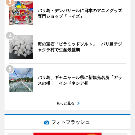
バリ島・デンパサールに日本のアニメグッズ
専門ショップ「トイズ」
海の宝石「ピラミッドソルト」 バリ島テジ
ャクラ村で生産最盛期
バリ島、ギャニャール県に新観光名所「ガラ
スの橋」 インドネシア初
もっと見る
フォトフラッシュ