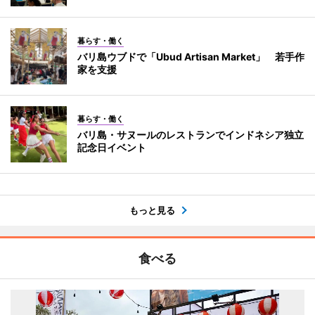
暮らす・働く
バリ島ウブドで「Ubud Artisan Market」 若手作
家を支援
暮らす・働く
バリ島・サヌールのレストランでインドネシア独立
記念日イベント
もっと見る
食べる