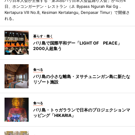
バリ日本人会が主催する「第30回バリ日本人会盆踊り大会」が10月4
日、ホンコンガーデン・レストラン（Jl. Bypass Ngurah Rai Gg．
Kertapura Vlll No.8, Kesiman Kertalangu, Denpasar Timur）で開催さ
れる。
暮らす・働く
バリ島で国際平和デー「LIGHT OF PEACE」
2000人超集う
食べる
バリ島の小さな離島・ヌサチュニンガン島に新たな
リゾート施設
食べる
バリ島・トゥガラランで日本のプロジェクションマ
ッピング「HIKARIA」