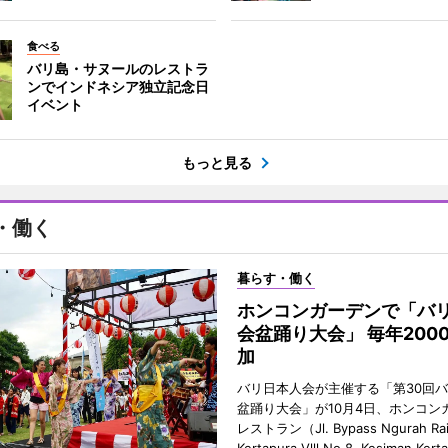
食べる
バリ島・サヌールのレストラ
ンでインドネシア独立記念日
イベント
もっと見る
・働く
暮らす・働く
ホンコンガーデンで「バ
会盆踊り大会」 毎年200
加
バリ日本人会が主催する「第30回
盆踊り大会」が10月4日、ホンコン
レストラン（Jl. Bypass Ngurah Ra