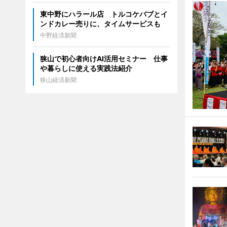
東中野にハラール店 トルコケバブとイ
ンドカレー売りに、タイムサービスも
中野経済新聞
狭山で初心者向けAI活用セミナー 仕事
や暮らしに使える実践法紹介
狭山経済新聞