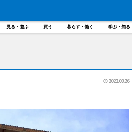
見る・遊ぶ
買う
暮らす・働く
学ぶ・知る
2022.09.26