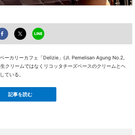
ェ「Delizie」(Jl. Pemelisan Agung No.2,
li)が9月から、生クリームではなくリコッタチーズベースのクリームとヘ
している。
記事を読む