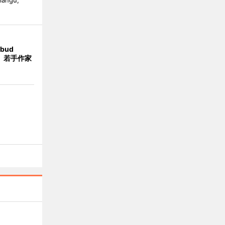
alangu,
bud
t」 若手作家