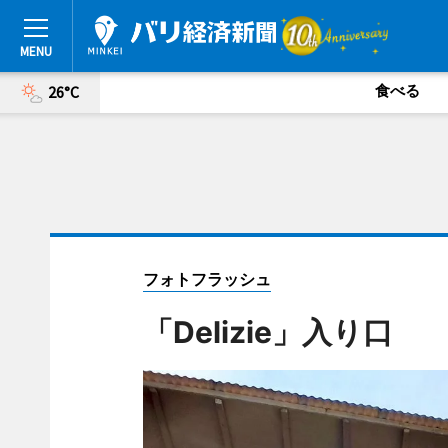
食べる
26°C
フォトフラッシュ
「Delizie」入り口