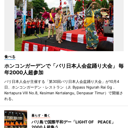
食べる
ホンコンガーデンで「バリ日本人会盆踊り大会」 毎
年2000人超参加
バリ日本人会が主催する「第30回バリ日本人会盆踊り大会」が10月4
日、ホンコンガーデン・レストラン（Jl. Bypass Ngurah Rai Gg．
Kertapura Vlll No.8, Kesiman Kertalangu, Denpasar Timur）で開催さ
れる。
暮らす・働く
バリ島で国際平和デー「LIGHT OF PEACE」
2000人超集う