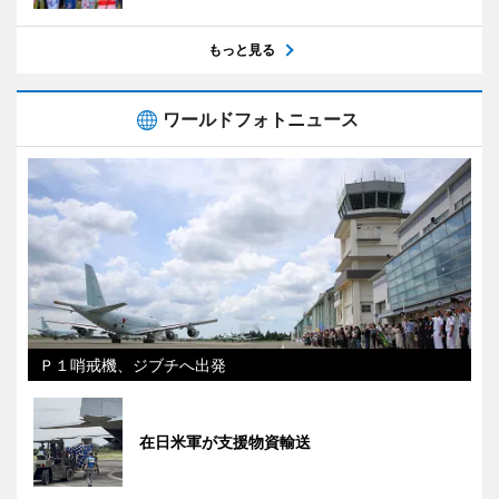
もっと見る
ワールドフォトニュース
Ｐ１哨戒機、ジブチへ出発
在日米軍が支援物資輸送