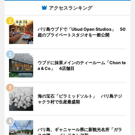
アクセスランキング
バリ島ウブドで「Ubud Open Studios」 50
超のプライベートスタジオを一般公開
ウブドに抹茶メインのティールーム「Chon te
a & Co」 4店舗目
海の宝石「ピラミッドソルト」 バリ島テジ
ャクラ村で生産最盛期
バリ島、ギャニャール県に新観光名所「ガラ