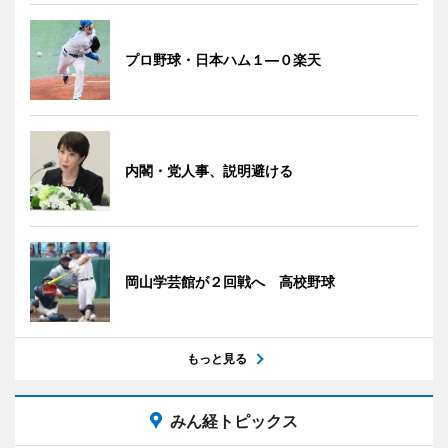
プロ野球・日本ハム１―０楽天
内閣・党人事、説明避ける
岡山学芸館が２回戦へ 高校野球
もっと見る
みん経トピックス