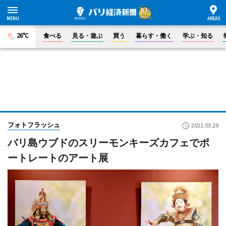
26°C
食べる
見る・遊ぶ
買う
暮らす・働く
学ぶ・知る
フォトフラッシュ
2021.03.29
バリ島ウブドのスリーモンキーズカフェでポ
ートレートのアート展