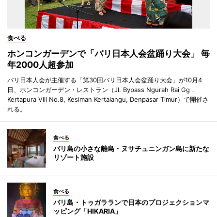
食べる
ホンコンガーデンで「バリ日本人会盆踊り大会」 毎
年2000人超参加
バリ日本人会が主催する「第30回バリ日本人会盆踊り大会」が10月4
日、ホンコンガーデン・レストラン（Jl. Bypass Ngurah Rai Gg．
Kertapura Vlll No.8, Kesiman Kertalangu, Denpasar Timur）で開催さ
れる。
食べる
バリ島の小さな離島・ヌサチュニンガン島に新たな
リゾート施設
食べる
バリ島・トゥガラランで日本のプロジェクションマ
ッピング「HIKARIA」