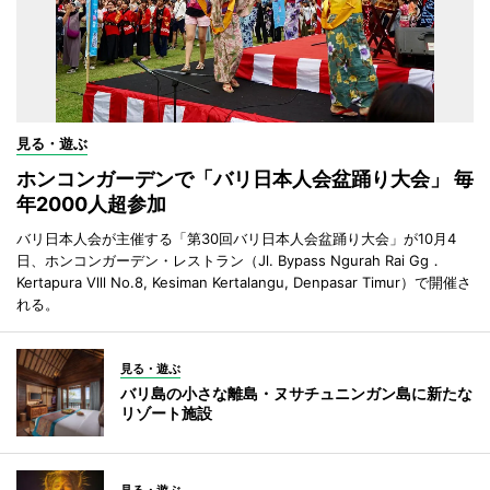
見る・遊ぶ
ホンコンガーデンで「バリ日本人会盆踊り大会」 毎
年2000人超参加
バリ日本人会が主催する「第30回バリ日本人会盆踊り大会」が10月4
日、ホンコンガーデン・レストラン（Jl. Bypass Ngurah Rai Gg．
Kertapura Vlll No.8, Kesiman Kertalangu, Denpasar Timur）で開催さ
れる。
見る・遊ぶ
バリ島の小さな離島・ヌサチュニンガン島に新たな
リゾート施設
見る・遊ぶ