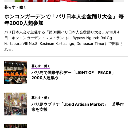
暮らす・働く
ホンコンガーデンで「バリ日本人会盆踊り大会」 毎
年2000人超参加
バリ日本人会が主催する「第30回バリ日本人会盆踊り大会」が10月4
日、ホンコンガーデン・レストラン（Jl. Bypass Ngurah Rai Gg．
Kertapura Vlll No.8, Kesiman Kertalangu, Denpasar Timur）で開催さ
れる。
暮らす・働く
バリ島で国際平和デー「LIGHT OF PEACE」
2000人超集う
暮らす・働く
バリ島ウブドで「Ubud Artisan Market」 若手作
家を支援