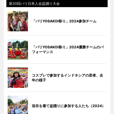
第30回バリ日本人会盆踊り大会
「バリYOSAKOI祭り」2024参加チーム
「バリYOSAKOI祭り」2024優勝チームのパ
フォーマンス
コスプレで参加するインドネシアの若者、去
年の様子
浴衣を着て盆踊りに参加する人たち（2024）