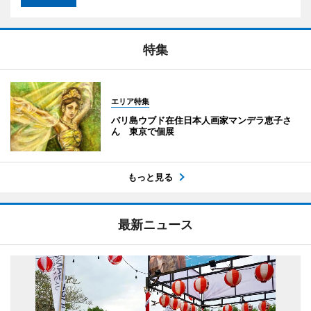
特集
エリア特集
バリ島ウブド在住日本人画家マンデラ恵子さ
ん 東京で個展
もっと見る
最新ニュース