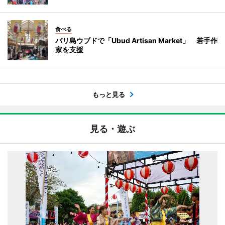
食べる
バリ島ウブドで「Ubud Artisan Market」 若手作
家を支援
もっと見る
見る・遊ぶ