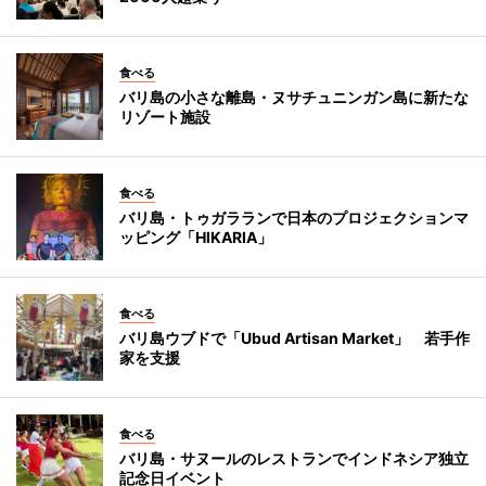
食べる
バリ島の小さな離島・ヌサチュニンガン島に新たな
リゾート施設
食べる
バリ島・トゥガラランで日本のプロジェクションマ
ッピング「HIKARIA」
食べる
バリ島ウブドで「Ubud Artisan Market」 若手作
家を支援
食べる
バリ島・サヌールのレストランでインドネシア独立
記念日イベント