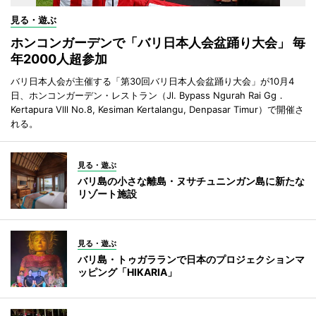
見る・遊ぶ
ホンコンガーデンで「バリ日本人会盆踊り大会」 毎
年2000人超参加
バリ日本人会が主催する「第30回バリ日本人会盆踊り大会」が10月4
日、ホンコンガーデン・レストラン（Jl. Bypass Ngurah Rai Gg．
Kertapura Vlll No.8, Kesiman Kertalangu, Denpasar Timur）で開催さ
れる。
見る・遊ぶ
バリ島の小さな離島・ヌサチュニンガン島に新たな
リゾート施設
見る・遊ぶ
バリ島・トゥガラランで日本のプロジェクションマ
ッピング「HIKARIA」