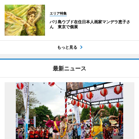
エリア特集
バリ島ウブド在住日本人画家マンデラ恵子さ
ん 東京で個展
もっと見る
最新ニュース