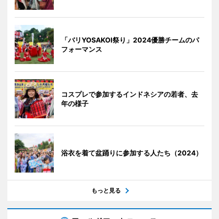
「バリYOSAKOI祭り」2024優勝チームのパ
フォーマンス
コスプレで参加するインドネシアの若者、去
年の様子
浴衣を着て盆踊りに参加する人たち（2024）
もっと見る