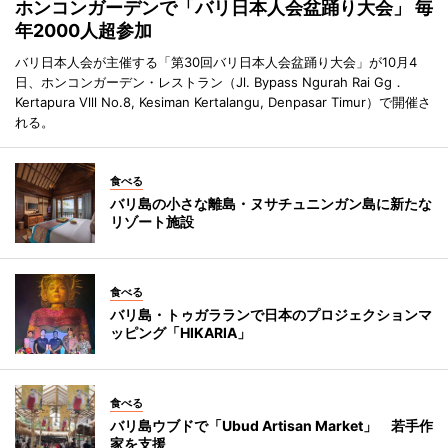
ホンコンガーデンで「バリ日本人会盆踊り大会」 毎
年2000人超参加
バリ日本人会が主催する「第30回バリ日本人会盆踊り大会」が10月4
日、ホンコンガーデン・レストラン（Jl. Bypass Ngurah Rai Gg．
Kertapura Vlll No.8, Kesiman Kertalangu, Denpasar Timur）で開催さ
れる。
食べる
バリ島の小さな離島・ヌサチュニンガン島に新たな
リゾート施設
食べる
バリ島・トゥガラランで日本のプロジェクションマ
ッピング「HIKARIA」
食べる
バリ島ウブドで「Ubud Artisan Market」 若手作
家を支援