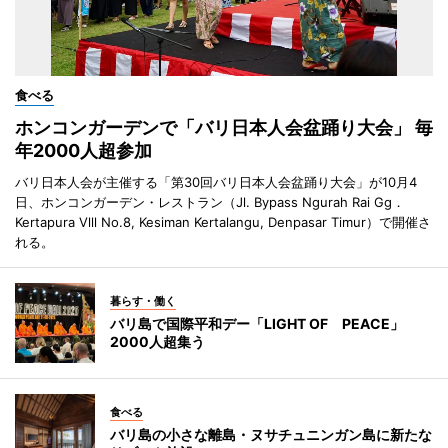
食べる
ホンコンガーデンで「バリ日本人会盆踊り大会」 毎
年2000人超参加
バリ日本人会が主催する「第30回バリ日本人会盆踊り大会」が10月4
日、ホンコンガーデン・レストラン（Jl. Bypass Ngurah Rai Gg．
Kertapura Vlll No.8, Kesiman Kertalangu, Denpasar Timur）で開催さ
れる。
暮らす・働く
バリ島で国際平和デー「LIGHT OF PEACE」
2000人超集う
食べる
バリ島の小さな離島・ヌサチュニンガン島に新たな