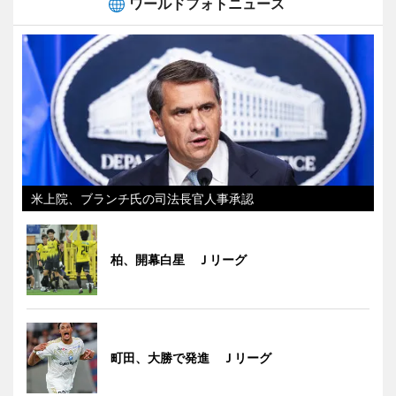
ワールドフォトニュース
米上院、ブランチ氏の司法長官人事承認
柏、開幕白星 Ｊリーグ
町田、大勝で発進 Ｊリーグ