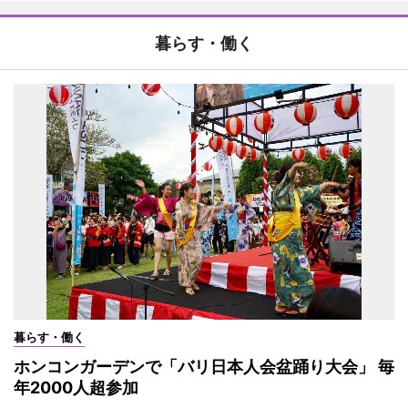
暮らす・働く
暮らす・働く
ホンコンガーデンで「バリ日本人会盆踊り大会」 毎
年2000人超参加