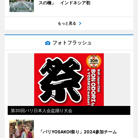
スの橋」 インドネシア初
もっと見る
フォトフラッシュ
第30回バリ日本人会盆踊り大会
「バリYOSAKOI祭り」2024参加チーム