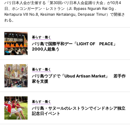
バリ日本人会が主催する「第30回バリ日本人会盆踊り大会」が10月4
日、ホンコンガーデン・レストラン（Jl. Bypass Ngurah Rai Gg．
Kertapura Vlll No.8, Kesiman Kertalangu, Denpasar Timur）で開催さ
れる。
暮らす・働く
バリ島で国際平和デー「LIGHT OF PEACE」
2000人超集う
暮らす・働く
バリ島ウブドで「Ubud Artisan Market」 若手作
家を支援
暮らす・働く
バリ島・サヌールのレストランでインドネシア独立
記念日イベント