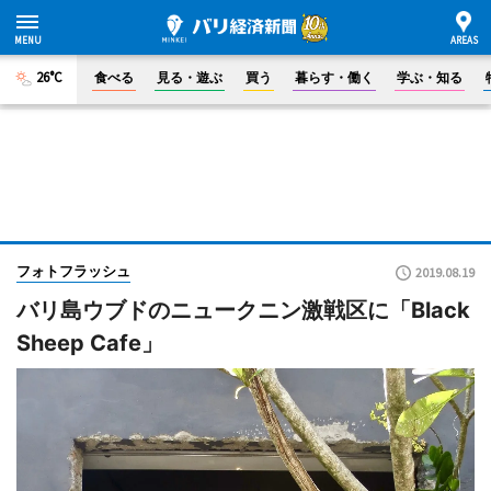
26°C
食べる
見る・遊ぶ
買う
暮らす・働く
学ぶ・知る
フォトフラッシュ
2019.08.19
バリ島ウブドのニュークニン激戦区に「Black
Sheep Cafe」