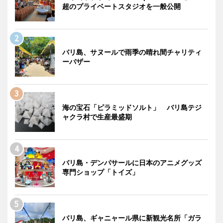
超のプライベートスタジオを一般公開
バリ島、サヌールで雨季の晴れ間チャリティ
ーバザー
海の宝石「ピラミッドソルト」 バリ島テジ
ャクラ村で生産最盛期
バリ島・デンパサールに日本のアニメグッズ
専門ショップ「トイズ」
バリ島、ギャニャール県に新観光名所「ガラ