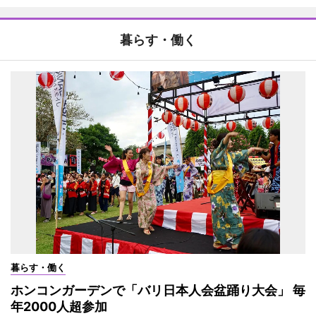
暮らす・働く
暮らす・働く
ホンコンガーデンで「バリ日本人会盆踊り大会」 毎
年2000人超参加