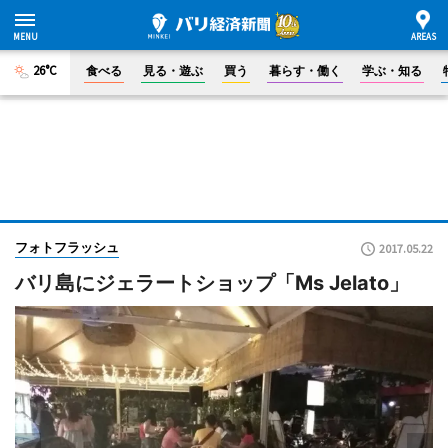
26°C
食べる
見る・遊ぶ
買う
暮らす・働く
学ぶ・知る
フォトフラッシュ
2017.05.22
バリ島にジェラートショップ「Ms Jelato」