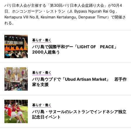
バリ日本人会が主催する「第30回バリ日本人会盆踊り大会」が10月4
日、ホンコンガーデン・レストラン（Jl. Bypass Ngurah Rai Gg．
Kertapura Vlll No.8, Kesiman Kertalangu, Denpasar Timur）で開催さ
れる。
暮らす・働く
バリ島で国際平和デー「LIGHT OF PEACE」
2000人超集う
暮らす・働く
バリ島ウブドで「Ubud Artisan Market」 若手作
家を支援
暮らす・働く
バリ島・サヌールのレストランでインドネシア独立
記念日イベント