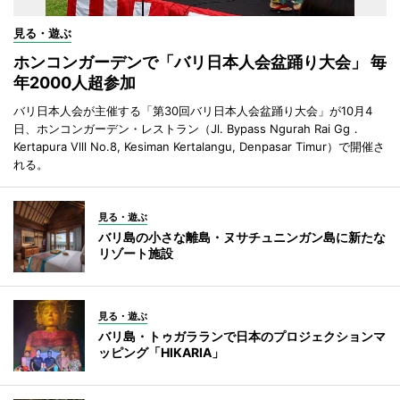
見る・遊ぶ
ホンコンガーデンで「バリ日本人会盆踊り大会」 毎
年2000人超参加
バリ日本人会が主催する「第30回バリ日本人会盆踊り大会」が10月4
日、ホンコンガーデン・レストラン（Jl. Bypass Ngurah Rai Gg．
Kertapura Vlll No.8, Kesiman Kertalangu, Denpasar Timur）で開催さ
れる。
見る・遊ぶ
バリ島の小さな離島・ヌサチュニンガン島に新たな
リゾート施設
見る・遊ぶ
バリ島・トゥガラランで日本のプロジェクションマ
ッピング「HIKARIA」