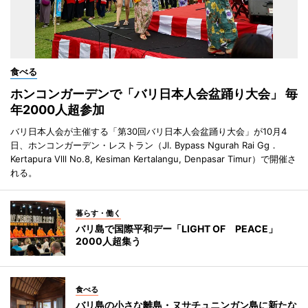
食べる
ホンコンガーデンで「バリ日本人会盆踊り大会」 毎
年2000人超参加
バリ日本人会が主催する「第30回バリ日本人会盆踊り大会」が10月4
日、ホンコンガーデン・レストラン（Jl. Bypass Ngurah Rai Gg．
Kertapura Vlll No.8, Kesiman Kertalangu, Denpasar Timur）で開催さ
れる。
暮らす・働く
バリ島で国際平和デー「LIGHT OF PEACE」
2000人超集う
食べる
バリ島の小さな離島・ヌサチュニンガン島に新たな