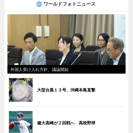
ワールドフォトニュース
外国人受け入れ方針、議論開始
大型台風１３号、沖縄本島直撃
健大高崎が２回戦へ 高校野球