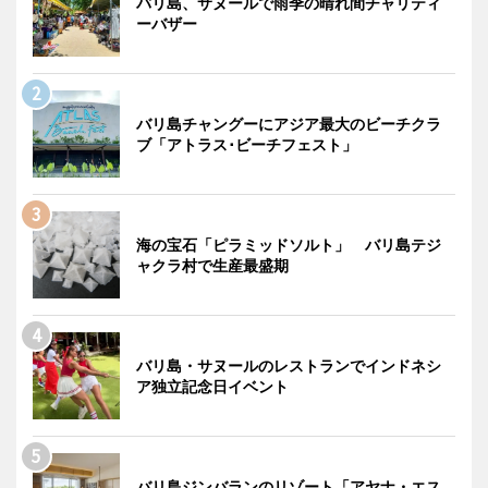
バリ島、サヌールで雨季の晴れ間チャリティ
ーバザー
バリ島チャングーにアジア最大のビーチクラ
ブ「アトラス･ビーチフェスト」
海の宝石「ピラミッドソルト」 バリ島テジ
ャクラ村で生産最盛期
バリ島・サヌールのレストランでインドネシ
ア独立記念日イベント
バリ島ジンバランのリゾート「アヤナ・エス