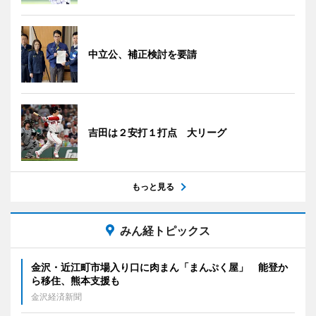
中立公、補正検討を要請
吉田は２安打１打点 大リーグ
もっと見る
みん経トピックス
金沢・近江町市場入り口に肉まん「まんぷく屋」 能登か
ら移住、熊本支援も
金沢経済新聞