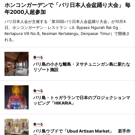
ホンコンガーデンで「バリ日本人会盆踊り大会」 毎
年2000人超参加
バリ日本人会が主催する「第30回バリ日本人会盆踊り大会」が10月4
日、ホンコンガーデン・レストラン（Jl. Bypass Ngurah Rai Gg．
Kertapura Vlll No.8, Kesiman Kertalangu, Denpasar Timur）で開催さ
れる。
食べる
バリ島の小さな離島・ヌサチュニンガン島に新たな
リゾート施設
食べる
バリ島・トゥガラランで日本のプロジェクションマ
ッピング「HIKARIA」
食べる
バリ島ウブドで「Ubud Artisan Market」 若手作