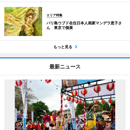
エリア特集
バリ島ウブド在住日本人画家マンデラ恵子さ
ん 東京で個展
もっと見る
最新ニュース