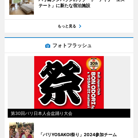
テート」に新たな宿泊施設
もっと見る
フォトフラッシュ
第30回バリ日本人会盆踊り大会
「バリYOSAKOI祭り」2024参加チーム