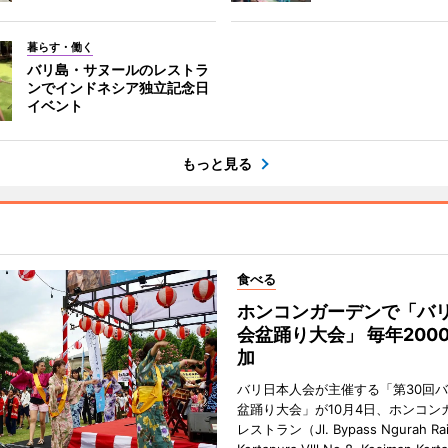
暮らす・働く
バリ島・サヌールのレストラ
ンでインドネシア独立記念日
イベント
もっと見る
食べる
ホンコンガーデンで「バ
会盆踊り大会」 毎年200
加
バリ日本人会が主催する「第30回
盆踊り大会」が10月4日、ホンコン
レストラン（Jl. Bypass Ngurah Ra