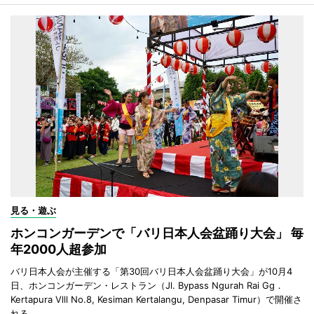
見る・遊ぶ
ホンコンガーデンで「バリ日本人会盆踊り大会」 毎
年2000人超参加
バリ日本人会が主催する「第30回バリ日本人会盆踊り大会」が10月4
日、ホンコンガーデン・レストラン（Jl. Bypass Ngurah Rai Gg．
Kertapura Vlll No.8, Kesiman Kertalangu, Denpasar Timur）で開催さ
れる。