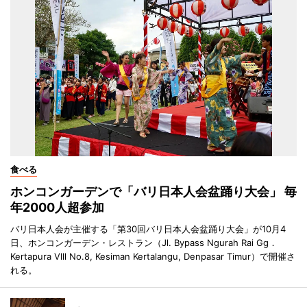
食べる
ホンコンガーデンで「バリ日本人会盆踊り大会」 毎
年2000人超参加
バリ日本人会が主催する「第30回バリ日本人会盆踊り大会」が10月4
日、ホンコンガーデン・レストラン（Jl. Bypass Ngurah Rai Gg．
Kertapura Vlll No.8, Kesiman Kertalangu, Denpasar Timur）で開催さ
れる。