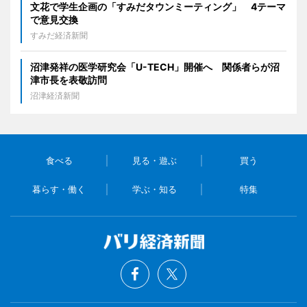
文花で学生企画の「すみだタウンミーティング」 4テーマ
で意見交換
すみだ経済新聞
沼津発祥の医学研究会「U-TECH」開催へ 関係者らが沼
津市長を表敬訪問
沼津経済新聞
食べる
見る・遊ぶ
買う
暮らす・働く
学ぶ・知る
特集