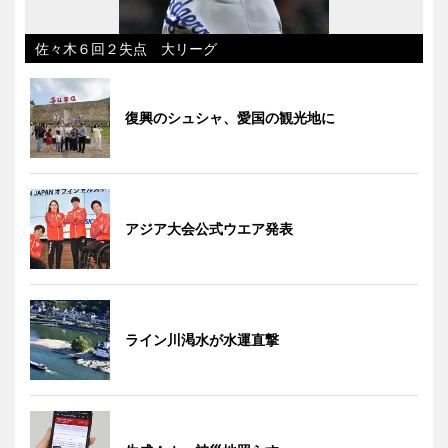
佐々木６回２失点 大リーグ
復興のシュシャ、愛国の観光地に
アジア大会公式ウエア発表
ライン川渇水が水運直撃