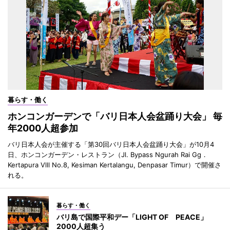
暮らす・働く
ホンコンガーデンで「バリ日本人会盆踊り大会」 毎
年2000人超参加
バリ日本人会が主催する「第30回バリ日本人会盆踊り大会」が10月4
日、ホンコンガーデン・レストラン（Jl. Bypass Ngurah Rai Gg．
Kertapura Vlll No.8, Kesiman Kertalangu, Denpasar Timur）で開催さ
れる。
暮らす・働く
バリ島で国際平和デー「LIGHT OF PEACE」
2000人超集う