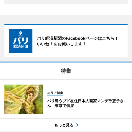
バリ経済新聞のFacebookページはこちら！
いいね！をお願いします！
特集
エリア特集
バリ島ウブド在住日本人画家マンデラ恵子さ
ん 東京で個展
もっと見る