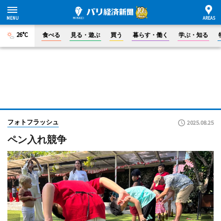
26°C
食べる
見る・遊ぶ
買う
暮らす・働く
学ぶ・知る
フォトフラッシュ
2025.08.25
ペン入れ競争