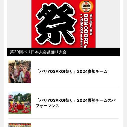
第30回バリ日本人会盆踊り大会
「バリYOSAKOI祭り」2024参加チーム
「バリYOSAKOI祭り」2024優勝チームのパ
フォーマンス