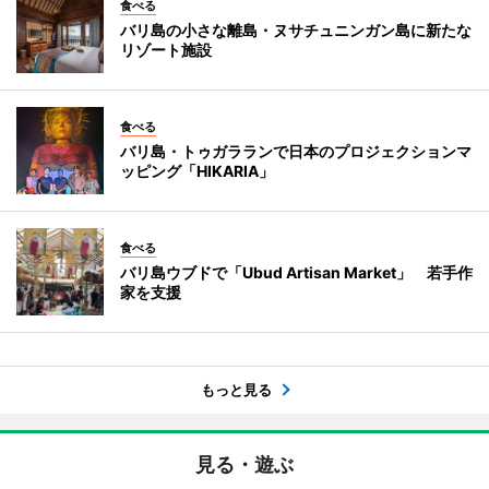
食べる
バリ島の小さな離島・ヌサチュニンガン島に新たな
リゾート施設
食べる
バリ島・トゥガラランで日本のプロジェクションマ
ッピング「HIKARIA」
食べる
バリ島ウブドで「Ubud Artisan Market」 若手作
家を支援
もっと見る
見る・遊ぶ