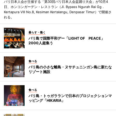
バリ日本人会が主催する「第30回バリ日本人会盆踊り大会」が10月4
日、ホンコンガーデン・レストラン（Jl. Bypass Ngurah Rai Gg．
Kertapura Vlll No.8, Kesiman Kertalangu, Denpasar Timur）で開催さ
れる。
暮らす・働く
バリ島で国際平和デー「LIGHT OF PEACE」
2000人超集う
食べる
バリ島の小さな離島・ヌサチュニンガン島に新たな
リゾート施設
食べる
バリ島・トゥガラランで日本のプロジェクションマ
ッピング「HIKARIA」