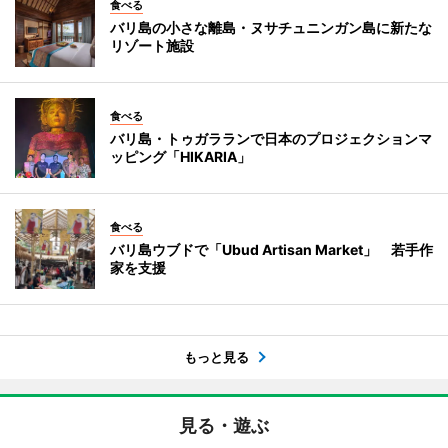
食べる
バリ島の小さな離島・ヌサチュニンガン島に新たな
リゾート施設
食べる
バリ島・トゥガラランで日本のプロジェクションマ
ッピング「HIKARIA」
食べる
バリ島ウブドで「Ubud Artisan Market」 若手作
家を支援
もっと見る
見る・遊ぶ