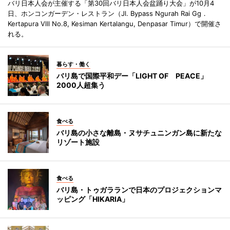
バリ日本人会が主催する「第30回バリ日本人会盆踊り大会」が10月4
日、ホンコンガーデン・レストラン（Jl. Bypass Ngurah Rai Gg．
Kertapura Vlll No.8, Kesiman Kertalangu, Denpasar Timur）で開催さ
れる。
暮らす・働く
バリ島で国際平和デー「LIGHT OF PEACE」
2000人超集う
食べる
バリ島の小さな離島・ヌサチュニンガン島に新たな
リゾート施設
食べる
バリ島・トゥガラランで日本のプロジェクションマ
ッピング「HIKARIA」