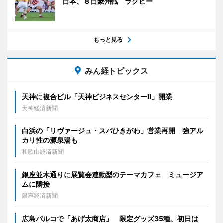
日本、８日豪州戦 ラグビー
もっと見る
みん経トピックス
天神に複合ビル「天神ビジネスセンターII」開業
天神経済新聞
白浜の「リヴァージュ・スパひきがわ」営業再開 強アル
カリ性の源泉湯も
和歌山経済新聞
銀座並木通りに展覧会連動型のテーマカフェ ミュージア
ムに隣接
銀座経済新聞
広島パルコで「あげ太商店」 限定グッズ35種、初日は