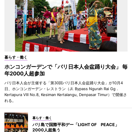
暮らす・働く
ホンコンガーデンで「バリ日本人会盆踊り大会」 毎
年2000人超参加
バリ日本人会が主催する「第30回バリ日本人会盆踊り大会」が10月4
日、ホンコンガーデン・レストラン（Jl. Bypass Ngurah Rai Gg．
Kertapura Vlll No.8, Kesiman Kertalangu, Denpasar Timur）で開催さ
れる。
暮らす・働く
バリ島で国際平和デー「LIGHT OF PEACE」
2000人超集う