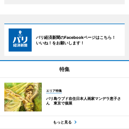
バリ経済新聞のFacebookページはこちら！
いいね！をお願いします！
特集
エリア特集
バリ島ウブド在住日本人画家マンデラ恵子さ
ん 東京で個展
もっと見る