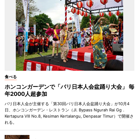
食べる
ホンコンガーデンで「バリ日本人会盆踊り大会」 毎
年2000人超参加
バリ日本人会が主催する「第30回バリ日本人会盆踊り大会」が10月4
日、ホンコンガーデン・レストラン（Jl. Bypass Ngurah Rai Gg．
Kertapura Vlll No.8, Kesiman Kertalangu, Denpasar Timur）で開催さ
れる。