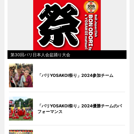
第30回バリ日本人会盆踊り大会
「バリYOSAKOI祭り」2024参加チーム
「バリYOSAKOI祭り」2024優勝チームのパ
フォーマンス