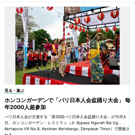
見る・遊ぶ
ホンコンガーデンで「バリ日本人会盆踊り大会」 毎
年2000人超参加
バリ日本人会が主催する「第30回バリ日本人会盆踊り大会」が10月4
日、ホンコンガーデン・レストラン（Jl. Bypass Ngurah Rai Gg．
Kertapura Vlll No.8, Kesiman Kertalangu, Denpasar Timur）で開催さ
れる。