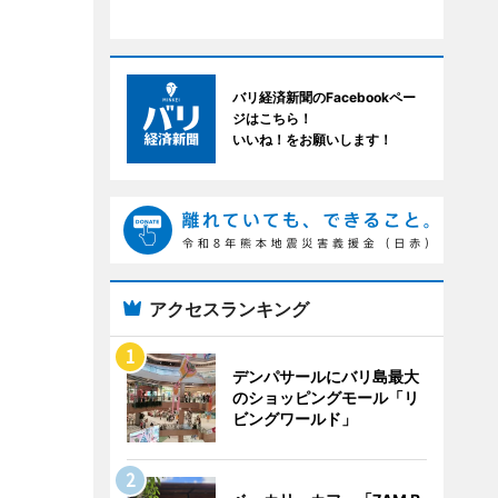
バリ経済新聞のFacebookペー
ジはこちら！
いいね！をお願いします！
アクセスランキング
デンパサールにバリ島最大
のショッピングモール「リ
ビングワールド」