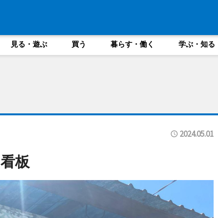
見る・遊ぶ
買う
暮らす・働く
学ぶ・知る
2024.05.01
看板