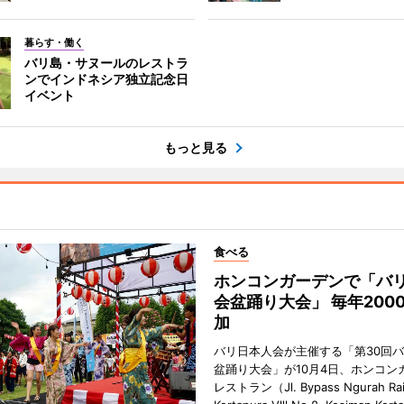
暮らす・働く
バリ島・サヌールのレストラ
ンでインドネシア独立記念日
イベント
もっと見る
食べる
ホンコンガーデンで「バ
会盆踊り大会」 毎年200
加
バリ日本人会が主催する「第30回
盆踊り大会」が10月4日、ホンコン
レストラン（Jl. Bypass Ngurah Ra