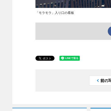
「モラモラ」入り口の看板
前の