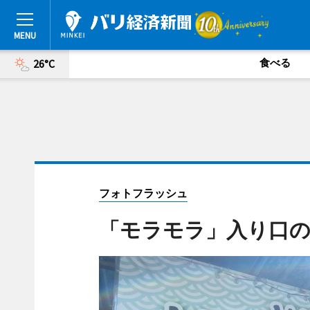
食べる
26°C
フォトフラッシュ
「モラモラ」入り口の