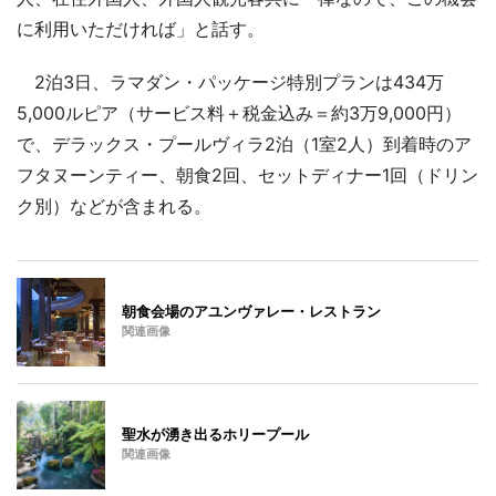
に利用いただければ」と話す。
2泊3日、ラマダン・パッケージ特別プランは434万
5,000ルピア（サービス料＋税金込み＝約3万9,000円）
で、デラックス・プールヴィラ2泊（1室2人）到着時のア
フタヌーンティー、朝食2回、セットディナー1回（ドリン
ク別）などが含まれる。
朝食会場のアユンヴァレー・レストラン
関連画像
聖水が湧き出るホリープール
関連画像