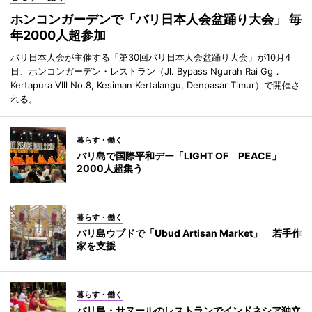
ホンコンガーデンで「バリ日本人会盆踊り大会」 毎
年2000人超参加
バリ日本人会が主催する「第30回バリ日本人会盆踊り大会」が10月4
日、ホンコンガーデン・レストラン（Jl. Bypass Ngurah Rai Gg．
Kertapura Vlll No.8, Kesiman Kertalangu, Denpasar Timur）で開催さ
れる。
暮らす・働く
バリ島で国際平和デー「LIGHT OF PEACE」
2000人超集う
暮らす・働く
バリ島ウブドで「Ubud Artisan Market」 若手作
家を支援
暮らす・働く
バリ島・サヌールのレストランでインドネシア独立