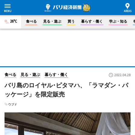
26°C
食べる
見る・遊ぶ
買う
暮らす・働く
学ぶ・知る
食べる
見る・遊ぶ
暮らす・働く
2022.04.28
バリ島のロイヤル･ピタマハ、「ラマダン・パ
ッケージ」を限定販売
ウブド