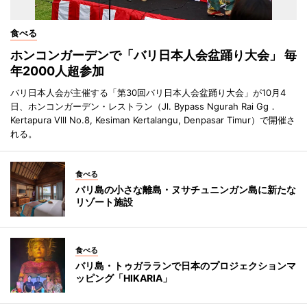
食べる
ホンコンガーデンで「バリ日本人会盆踊り大会」 毎
年2000人超参加
バリ日本人会が主催する「第30回バリ日本人会盆踊り大会」が10月4
日、ホンコンガーデン・レストラン（Jl. Bypass Ngurah Rai Gg．
Kertapura Vlll No.8, Kesiman Kertalangu, Denpasar Timur）で開催さ
れる。
食べる
バリ島の小さな離島・ヌサチュニンガン島に新たな
リゾート施設
食べる
バリ島・トゥガラランで日本のプロジェクションマ
ッピング「HIKARIA」