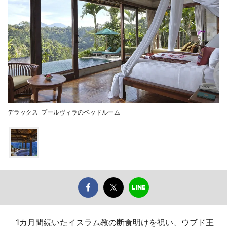
デラックス･プールヴィラのベッドルーム
1カ月間続いたイスラム教の断食明けを祝い、ウブド王