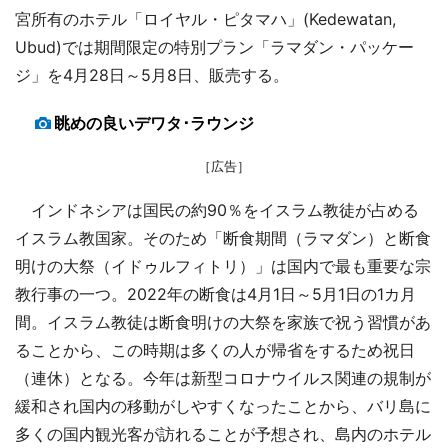
宮所有のホテル「ロイヤル・ピタマハ」(Kedewatan,
Ubud)では期間限定の特別プラン「ラマダン・パッケー
ジ」を4月28日～5月8日、販売する。
眺めの良いデワタ･ラウンジ
［広告］
インドネシアは国民の約90％をイスラム教徒が占める
イスラム教国家。そのため「断食期間（ラマダン）と断食
明けの大祭（イドゥルフィトリ）」は国内で最も重要な宗
教行事の一つ。2022年の断食は4月1日～5月1日の1カ月
間。イスラム教徒は断食明けの大祭を家族で祝う習慣があ
ることから、この時期は多くの人が帰省をするため祝日
（連休）となる。今年は新型コロナウイルス関連の規制が
緩和され国内の移動がしやすくなったことから、バリ島に
多くの国内観光客が訪れることが予想され、島内のホテル