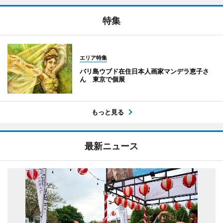
特集
エリア特集
バリ島ウブド在住日本人画家マンデラ恵子さ
ん 東京で個展
もっと見る
最新ニュース