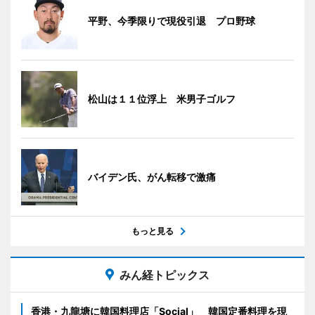
平野、今季限りで現役引退 プロ野球
松山は１１位浮上 米男子ゴルフ
バイデン氏、がん転移で激痛
もっと見る
みん経トピックス
香港・九龍塘に韓国料理店「Social」 韓国定番料理を現