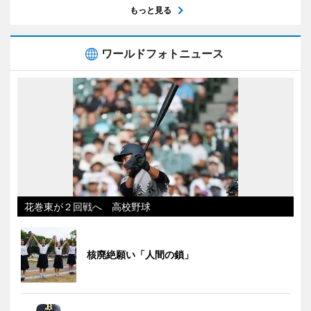
もっと見る
ワールドフォトニュース
花巻東が２回戦へ 高校野球
核廃絶願い「人間の鎖」