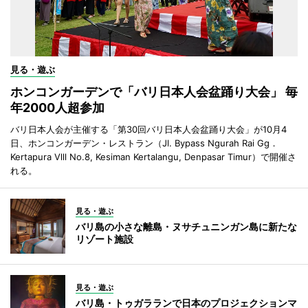
見る・遊ぶ
ホンコンガーデンで「バリ日本人会盆踊り大会」 毎
年2000人超参加
バリ日本人会が主催する「第30回バリ日本人会盆踊り大会」が10月4
日、ホンコンガーデン・レストラン（Jl. Bypass Ngurah Rai Gg．
Kertapura Vlll No.8, Kesiman Kertalangu, Denpasar Timur）で開催さ
れる。
見る・遊ぶ
バリ島の小さな離島・ヌサチュニンガン島に新たな
リゾート施設
見る・遊ぶ
バリ島・トゥガラランで日本のプロジェクションマ