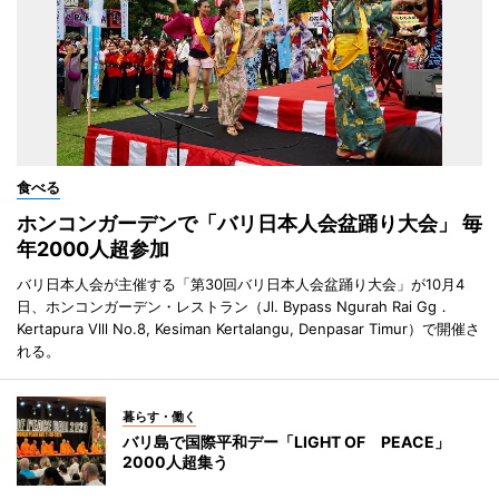
食べる
ホンコンガーデンで「バリ日本人会盆踊り大会」 毎
年2000人超参加
バリ日本人会が主催する「第30回バリ日本人会盆踊り大会」が10月4
日、ホンコンガーデン・レストラン（Jl. Bypass Ngurah Rai Gg．
Kertapura Vlll No.8, Kesiman Kertalangu, Denpasar Timur）で開催さ
れる。
暮らす・働く
バリ島で国際平和デー「LIGHT OF PEACE」
2000人超集う