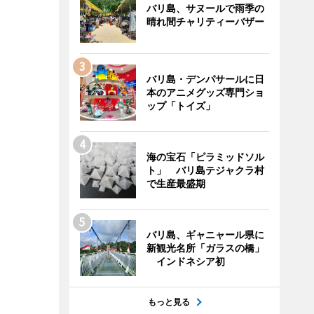
バリ島、サヌールで雨季の
晴れ間チャリティーバザー
バリ島・デンパサールに日
本のアニメグッズ専門ショ
ップ「トイズ」
海の宝石「ピラミッドソル
ト」 バリ島テジャクラ村
で生産最盛期
バリ島、ギャニャール県に
新観光名所「ガラスの橋」
インドネシア初
もっと見る