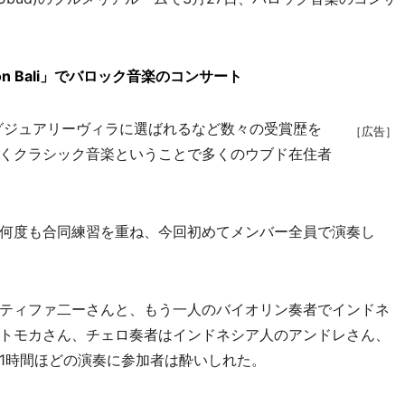
on Bali」でバロック音楽のコンサート
グジュアリーヴィラに選ばれるなど数々の受賞歴を
［広告］
くクラシック音楽ということで多くのウブド在住者
何度も合同練習を重ね、今回初めてメンバー全員で演奏し
ティファ二ーさんと、もう一人のバイオリン奏者でインドネ
トモカさん、チェロ奏者はインドネシア人のアンドレさん、
1時間ほどの演奏に参加者は酔いしれた。