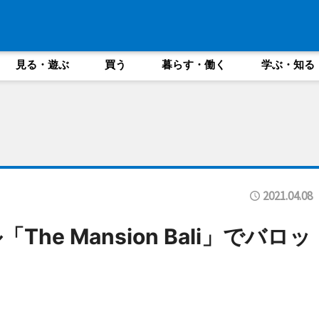
見る・遊ぶ
買う
暮らす・働く
学ぶ・知る
2021.04.08
e Mansion Bali」でバロッ