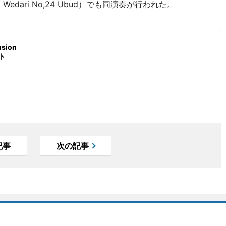
 Wedari No,24 Ubud）でも同演奏が行われた。
ion
ト
記事
次の記事