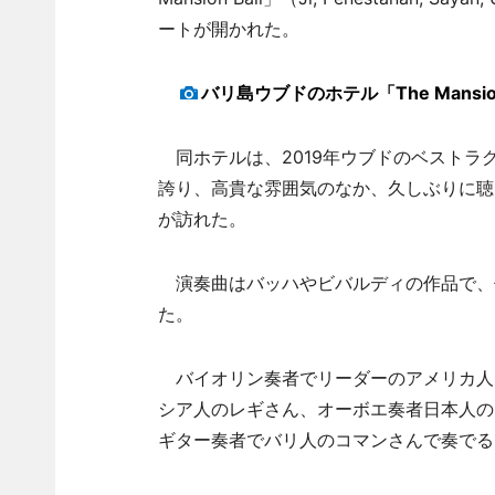
ートが開かれた。
バリ島ウブドのホテル「The Mansi
同ホテルは、2019年ウブドのベストラ
誇り、高貴な雰囲気のなか、久しぶりに聴
が訪れた。
演奏曲はバッハやビバルディの作品で、
た。
バイオリン奏者でリーダーのアメリカ人
シア人のレギさん、オーボエ奏者日本人の
ギター奏者でバリ人のコマンさんで奏でる