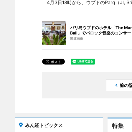
4月3日18時から、ウブドのParq（Jl, Sri
バリ島ウブドのホテル「The Mans
Bali」でバロック音楽のコンサー
関連画像
前の
みん経トピックス
特集