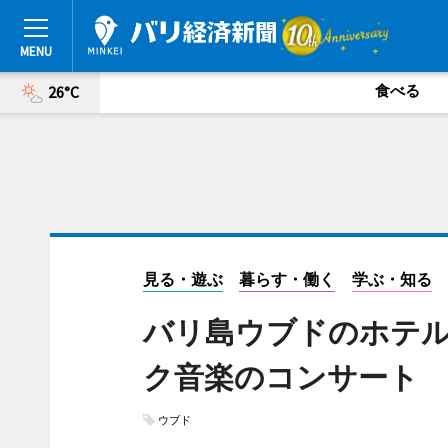
食べる
26°C
見る・遊ぶ
暮らす・働く
学ぶ・知る
バリ島ウブドのホテル「Th
ク音楽のコンサート
ウブド