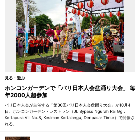
見る・遊ぶ
ホンコンガーデンで「バリ日本人会盆踊り大会」 毎
年2000人超参加
バリ日本人会が主催する「第30回バリ日本人会盆踊り大会」が10月4
日、ホンコンガーデン・レストラン（Jl. Bypass Ngurah Rai Gg．
Kertapura Vlll No.8, Kesiman Kertalangu, Denpasar Timur）で開催さ
れる。