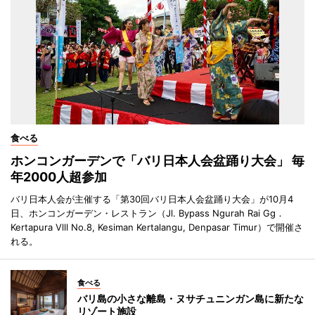
食べる
ホンコンガーデンで「バリ日本人会盆踊り大会」 毎
年2000人超参加
バリ日本人会が主催する「第30回バリ日本人会盆踊り大会」が10月4
日、ホンコンガーデン・レストラン（Jl. Bypass Ngurah Rai Gg．
Kertapura Vlll No.8, Kesiman Kertalangu, Denpasar Timur）で開催さ
れる。
食べる
バリ島の小さな離島・ヌサチュニンガン島に新たな
リゾート施設