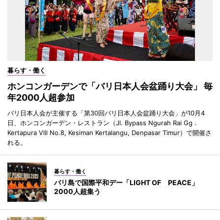
暮らす・働く
ホンコンガーデンで「バリ日本人会盆踊り大会」 毎
年2000人超参加
バリ日本人会が主催する「第30回バリ日本人会盆踊り大会」が10月4
日、ホンコンガーデン・レストラン（Jl. Bypass Ngurah Rai Gg．
Kertapura Vlll No.8, Kesiman Kertalangu, Denpasar Timur）で開催さ
れる。
暮らす・働く
バリ島で国際平和デー「LIGHT OF PEACE」
2000人超集う