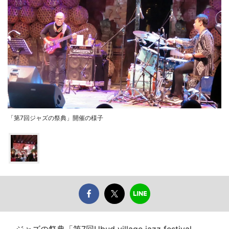
「第7回ジャズの祭典」開催の様子
ジャズの祭典「第7回Ubud village jazz festival