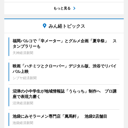
もっと見る
みん経トピックス
福岡パルコで「辛メーター」とグルメ企画「夏辛祭」 ス
タンプラリーも
天神経済新聞
映画「ハチミツとクローバー」デジタル版、渋谷でリバイ
バル上映
シブヤ経済新聞
沼津の小中学生が地域情報誌「うらっち」制作へ プロ講
座で表現力磨く
沼津経済新聞
池袋にみそラーメン専門店「萬馬軒」 池袋2店舗目
池袋経済新聞