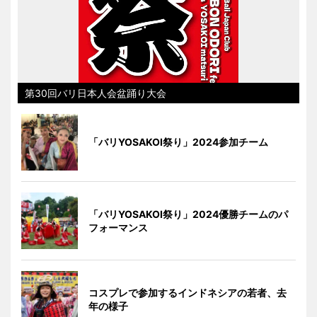
第30回バリ日本人会盆踊り大会
「バリYOSAKOI祭り」2024参加チーム
「バリYOSAKOI祭り」2024優勝チームのパ
フォーマンス
コスプレで参加するインドネシアの若者、去
年の様子