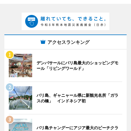
アクセスランキング
デンパサールにバリ島最大のショッピングモ
ール「リビングワールド」
バリ島、ギャニャール県に新観光名所「ガラ
スの橋」 インドネシア初
バリ島チャングーにアジア最大のビーチクラ