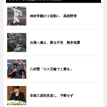
神村学園が２回戦へ 高校野球
台風へ備え、募る不安 熊本地震
八村塁「ロス五輪で１勝を」
非核三原則見直し、予断せず