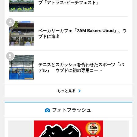
ブ「アトラス･ビーチフェスト」
ベーカリーカフェ「7AM Bakers Ubud」、ウ
ブドに進出
テニスとスカッシュを合わせたスポーツ「パ
デル」 ウブドに初の専用コート
もっと見る
フォトフラッシュ