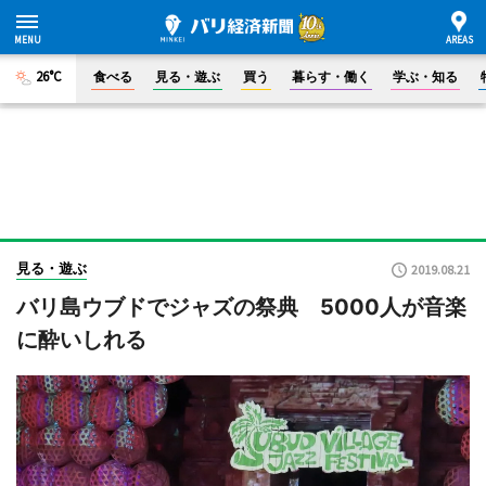
26°C
食べる
見る・遊ぶ
買う
暮らす・働く
学ぶ・知る
見る・遊ぶ
2019.08.21
バリ島ウブドでジャズの祭典 5000人が音楽
に酔いしれる