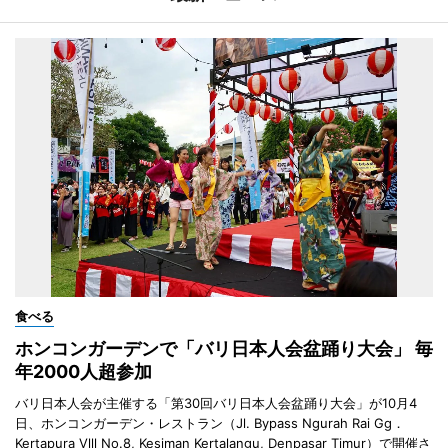
食べる
ホンコンガーデンで「バリ日本人会盆踊り大会」 毎
年2000人超参加
バリ日本人会が主催する「第30回バリ日本人会盆踊り大会」が10月4
日、ホンコンガーデン・レストラン（Jl. Bypass Ngurah Rai Gg．
Kertapura Vlll No.8, Kesiman Kertalangu, Denpasar Timur）で開催さ