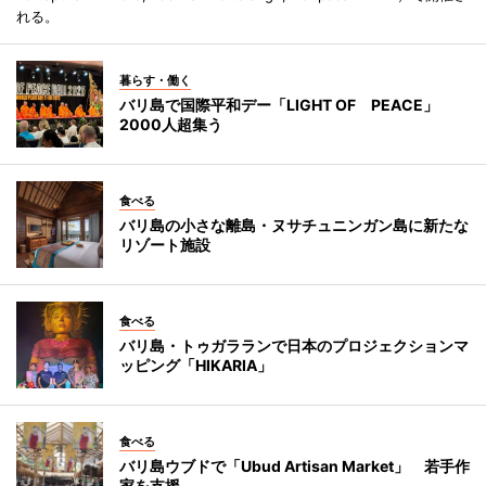
れる。
暮らす・働く
バリ島で国際平和デー「LIGHT OF PEACE」
2000人超集う
食べる
バリ島の小さな離島・ヌサチュニンガン島に新たな
リゾート施設
食べる
バリ島・トゥガラランで日本のプロジェクションマ
ッピング「HIKARIA」
食べる
バリ島ウブドで「Ubud Artisan Market」 若手作
家を支援