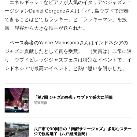
エネルギッシュなピアノが人気のイタリアのジャズミュ
ージシャンDaniel Gorgoneさんは「バリ島ウブドで演奏
できることはとてもラッキー」と「ラッキーマン」を披
露。観客から大きな拍手が送られた。
ベース奏者のYance Manusamaさんはインドネシアの
ジャズに貢献したとして賞を受賞。「（受賞は）非常に誇
り。ウブドビレッジジャズフェスは特別なイベントで、イ
ンドネシアで最高のイベント」と熱い思いを明かした。
「第7回 ジャズの祭典」ウブドで盛大に開催
関連画像
八戸市で30回目の「南郷サマージャズ」 多彩なステー
ジで観客魅了（八戸経済新聞）