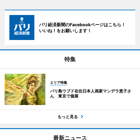
バリ経済新聞のFacebookページはこちら！
いいね！をお願いします！
特集
エリア特集
バリ島ウブド在住日本人画家マンデラ恵子さ
ん 東京で個展
もっと見る
最新ニュース