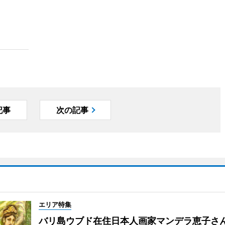
記事
次の記事
エリア特集
バリ島ウブド在住日本人画家マンデラ恵子さ