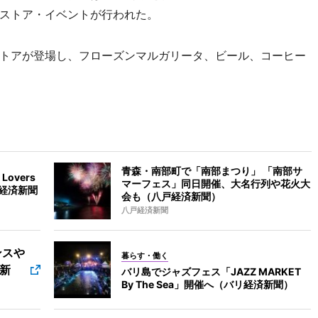
ストア・イベントが行われた。
トアが登場し、フローズンマルガリータ、ビール、コーヒー
青森・南部町で「南部まつり」 「南部サ
overs
マーフェス」同日開催、大名行列や花火大
垣経済新聞
会も（八戸経済新聞）
八戸経済新聞
ンスや
暮らす・働く
新
バリ島でジャズフェス「JAZZ MARKET
By The Sea」開催へ（バリ経済新聞）