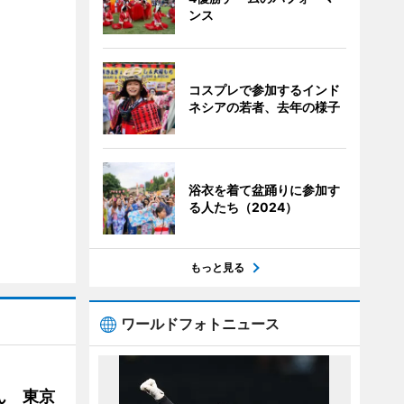
ンス
コスプレで参加するインド
ネシアの若者、去年の様子
浴衣を着て盆踊りに参加す
る人たち（2024）
もっと見る
ワールドフォトニュース
ん 東京