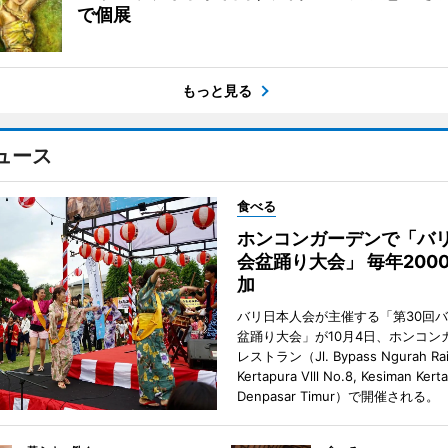
で個展
もっと見る
ュース
食べる
ホンコンガーデンで「バ
会盆踊り大会」 毎年200
加
バリ日本人会が主催する「第30回
盆踊り大会」が10月4日、ホンコン
レストラン（Jl. Bypass Ngurah Ra
Kertapura Vlll No.8, Kesiman Kert
Denpasar Timur）で開催される。