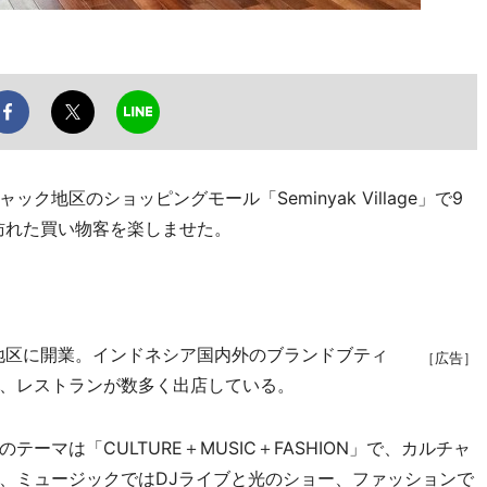
区のショッピングモール「Seminyak Village」で9
催され訪れた買い物客を楽しませた。
ク地区に開業。インドネシア国内外のブランドブティ
［広告］
、レストランが数多く出店している。
マは「CULTURE＋MUSIC＋FASHION」で、カルチャ
、ミュージックではDJライブと光のショー、ファッションで