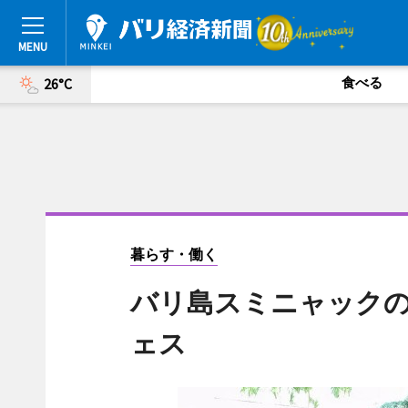
食べる
26°C
暮らす・働く
バリ島スミニャック
ェス