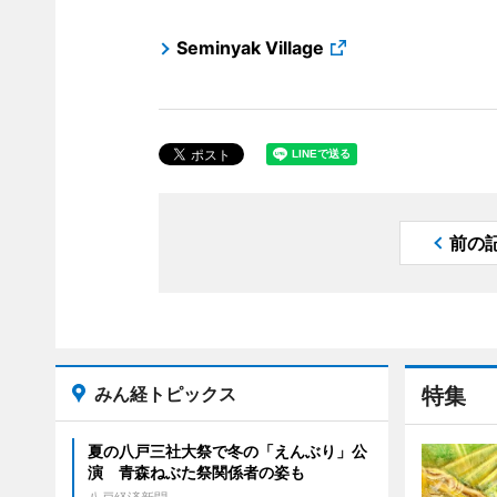
Seminyak Village
前の
みん経トピックス
特集
夏の八戸三社大祭で冬の「えんぶり」公
演 青森ねぶた祭関係者の姿も