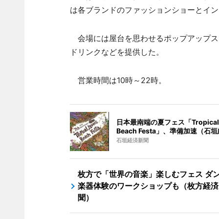
は各ブランドのファッションショーとイン
会場には屋台を思わせるポップアップス
ドリンクなどを提供した。
営業時間は10時～22時。
日本最南端の夏フェス「Tropical L
Beach Festa」、準備加速（石
石垣経済新聞
枚方で「世界の音楽」楽しむフェス ダ
楽器体験のワークショップも（枚方経済
聞）