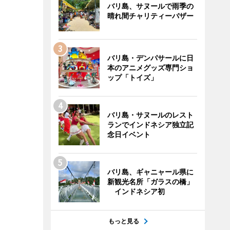
バリ島、サヌールで雨季の
晴れ間チャリティーバザー
バリ島・デンパサールに日
本のアニメグッズ専門ショ
ップ「トイズ」
バリ島・サヌールのレスト
ランでインドネシア独立記
念日イベント
バリ島、ギャニャール県に
新観光名所「ガラスの橋」
インドネシア初
もっと見る