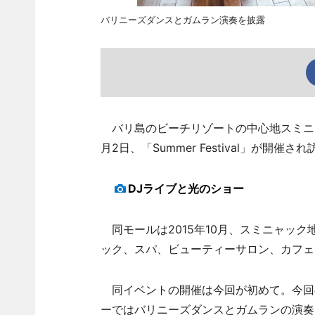
バリニーズダンスとガムラン演奏を披露
バリ島のビーチリゾートの中心地スミニャック地
月2日、「Summer Festival」が開
DJライブと光のショー
同モールは2015年10月、スミニャッ
ック、スパ、ビューティーサロン、カフェ
同イベントの開催は今回が初めて。今回のテー
ーではバリニーズダンスとガムランの演奏