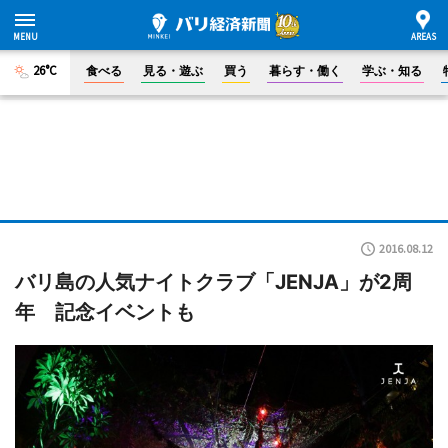
26°C
食べる
見る・遊ぶ
買う
暮らす・働く
学ぶ・知る
2016.08.12
バリ島の人気ナイトクラブ「JENJA」が2周
年 記念イベントも