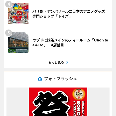
バリ島・デンパサールに日本のアニメグッズ
専門ショップ「トイズ」
ウブドに抹茶メインのティールーム「Chon te
a & Co」 4店舗目
もっと見る
フォトフラッシュ