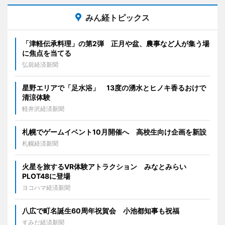
みん経トピックス
「津軽伝承料理」の第2弾 正月や盆、農事など人が集う場
に焦点を当てる
弘前経済新聞
星野エリアで「足水浴」 13度の湧水とヒノキ香るおけで
清涼体験
軽井沢経済新聞
札幌でゲームイベント10月開催へ 高校生向け企画を新設
札幌経済新聞
火星を旅するVR体験アトラクション みなとみらい
PLOT48に登場
ヨコハマ経済新聞
八広で町名誕生60周年祝賀会 小池都知事も祝福
すみだ経済新聞