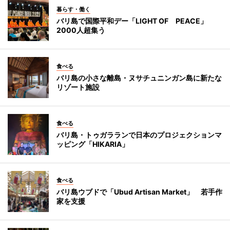
暮らす・働く
バリ島で国際平和デー「LIGHT OF PEACE」
2000人超集う
食べる
バリ島の小さな離島・ヌサチュニンガン島に新たな
リゾート施設
食べる
バリ島・トゥガラランで日本のプロジェクションマ
ッピング「HIKARIA」
食べる
バリ島ウブドで「Ubud Artisan Market」 若手作
家を支援