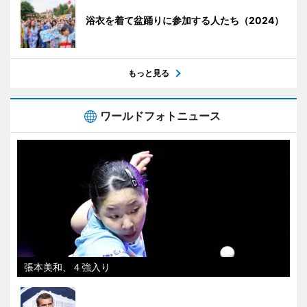
浴衣を着て盆踊りに参加する人たち（2024）
もっと見る
ワールドフォトニュース
張本美和、４強入り