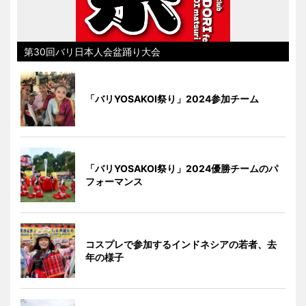
第30回バリ日本人会盆踊り大会
「バリYOSAKOI祭り」2024参加チーム
「バリYOSAKOI祭り」2024優勝チームのパ
フォーマンス
コスプレで参加するインドネシアの若者、去
年の様子