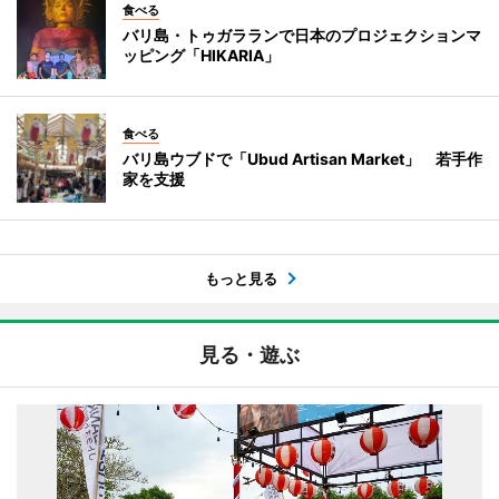
食べる
バリ島・トゥガラランで日本のプロジェクションマ
ッピング「HIKARIA」
食べる
バリ島ウブドで「Ubud Artisan Market」 若手作
家を支援
もっと見る
見る・遊ぶ