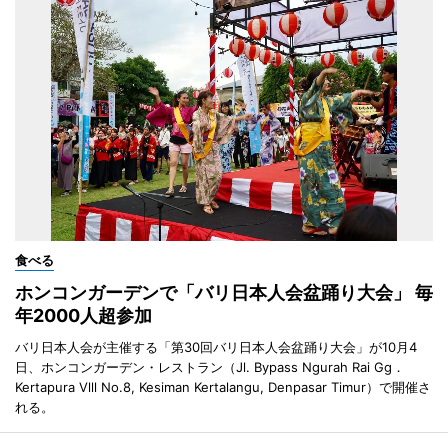
食べる
ホンコンガーデンで「バリ日本人会盆踊り大会」 毎
年2000人超参加
バリ日本人会が主催する「第30回バリ日本人会盆踊り大会」が10月4
日、ホンコンガーデン・レストラン（Jl. Bypass Ngurah Rai Gg．
Kertapura Vlll No.8, Kesiman Kertalangu, Denpasar Timur）で開催さ
れる。