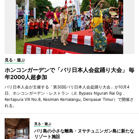
見る・遊ぶ
ホンコンガーデンで「バリ日本人会盆踊り大会」 毎
年2000人超参加
バリ日本人会が主催する「第30回バリ日本人会盆踊り大会」が10月4
日、ホンコンガーデン・レストラン（Jl. Bypass Ngurah Rai Gg．
Kertapura Vlll No.8, Kesiman Kertalangu, Denpasar Timur）で開催さ
れる。
見る・遊ぶ
バリ島の小さな離島・ヌサチュニンガン島に新たな
リゾート施設