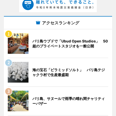
アクセスランキング
バリ島ウブドで「Ubud Open Studios」 50
超のプライベートスタジオを一般公開
海の宝石「ピラミッドソルト」 バリ島テジ
ャクラ村で生産最盛期
バリ島、サヌールで雨季の晴れ間チャリティ
ーバザー