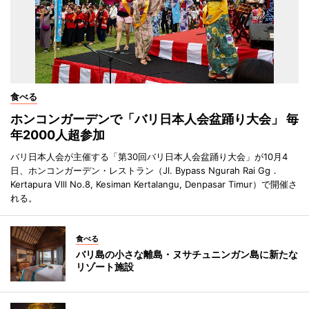
食べる
ホンコンガーデンで「バリ日本人会盆踊り大会」 毎
年2000人超参加
バリ日本人会が主催する「第30回バリ日本人会盆踊り大会」が10月4
日、ホンコンガーデン・レストラン（Jl. Bypass Ngurah Rai Gg．
Kertapura Vlll No.8, Kesiman Kertalangu, Denpasar Timur）で開催さ
れる。
食べる
バリ島の小さな離島・ヌサチュニンガン島に新たな
リゾート施設