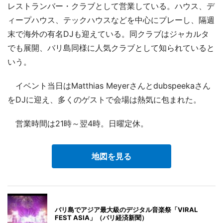
レストランバー・クラブとして営業している。ハウス、デ
ィープハウス、テックハウスなどを中心にプレーし、隔週
末で海外の有名DJも迎えている。同クラブはジャカルタ
でも展開、バリ島同様に人気クラブとして知られていると
いう。
イベント当日はMatthias Meyerさんとdubspeekaさん
をDJに迎え、多くのゲストで会場は熱気に包まれた。
営業時間は21時～翌4時。日曜定休。
地図を見る
バリ島でアジア最大級のデジタル音楽祭「VIRAL
FEST ASIA」（バリ経済新聞）