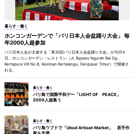
暮らす・働く
ホンコンガーデンで「バリ日本人会盆踊り大会」 毎
年2000人超参加
バリ日本人会が主催する「第30回バリ日本人会盆踊り大会」が10月4
日、ホンコンガーデン・レストラン（Jl. Bypass Ngurah Rai Gg．
Kertapura Vlll No.8, Kesiman Kertalangu, Denpasar Timur）で開催さ
れる。
暮らす・働く
バリ島で国際平和デー「LIGHT OF PEACE」
2000人超集う
暮らす・働く
バリ島ウブドで「Ubud Artisan Market」 若手作
家を支援